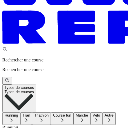
Rechercher une course
Rechercher une course
Types de courses
Types de courses
Running
Trail
Triathlon
Course fun
Marche
Vélo
Autre
Running