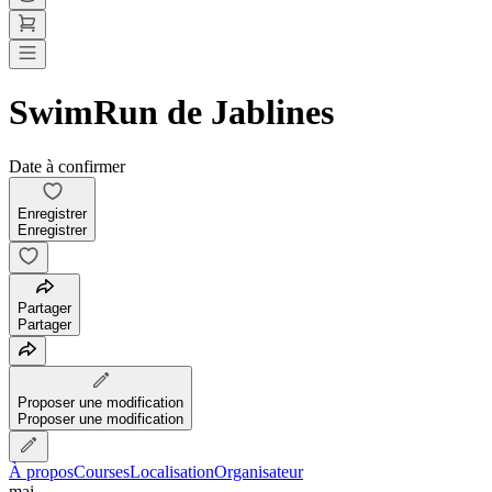
SwimRun de Jablines
Date à confirmer
Enregistrer
Enregistrer
Partager
Partager
Proposer une modification
Proposer une modification
À propos
Courses
Localisation
Organisateur
mai