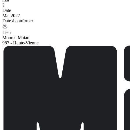
?
Date
Mai 2027
Date à confirmer
Lieu
Moorea Maiao
987 - Haute-Vienne