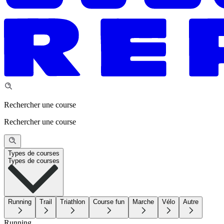
Rechercher une course
Rechercher une course
Types de courses
Types de courses
Running
Trail
Triathlon
Course fun
Marche
Vélo
Autre
Running