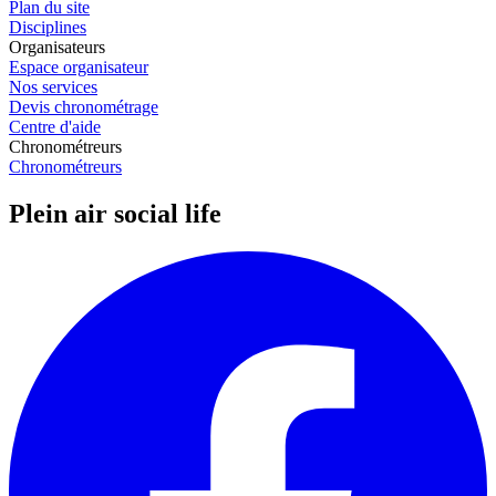
Plan du site
Disciplines
Organisateurs
Espace organisateur
Nos services
Devis chronométrage
Centre d'aide
Chronométreurs
Chronométreurs
Plein air social life