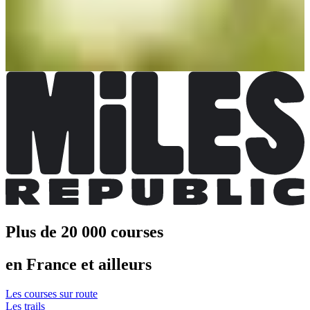
Choisir une Course
🎫 PASS PARTICIPANT
Inscriptions ouvertes
149,00 €
S'inscrire
S'inscrire
Plus de 20 000 courses
en France et ailleurs
Les courses sur route
Les trails