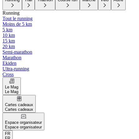
Running
Tout le running
Moins de 5 km
5 km
10 km
15 km
20 km
Semi-marathon
Marathon
Ekiden
Ultra-running
Cross
Le Mag
Le Mag
Cartes cadeaux
Cartes cadeaux
Espace organisateur
Espace organisateur
FR
FR