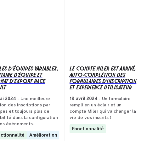
LES D'ÉQUIPES VARIABLES,
LE COMPTE MILER EST ARRIVÉ,
ITAINE D'ÉQUIPE ET
AUTO-COMPLÉTION DES
MAT D'EXPORT RACE
FORMULAIRES D'INSCRIPTION
ULT
ET EXPERIENCE UTILISATEUR
ai 2024
- Une meilleure
19 avril 2024
- Un formulaire
ion des inscriptions par
rempli en un éclair et un
pes et toujours plus de
compte Miler qui va changer la
ibilité dans la configuration
vie de vos inscrits !
os événements.
Fonctionnalité
ctionnalité
Amélioration