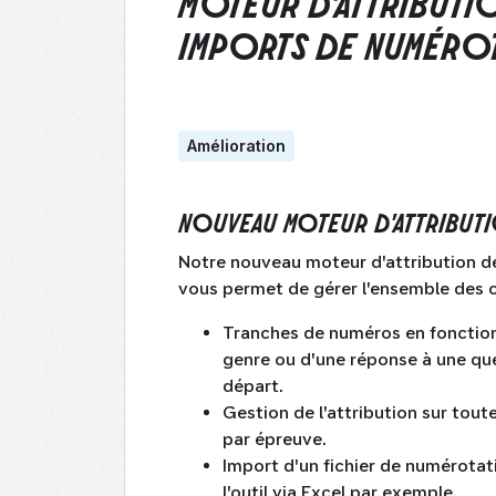
MOTEUR D'ATTRIBUTIO
IMPORTS DE NUMÉROT
Amélioration
NOUVEAU MOTEUR D'ATTRIBUT
Notre nouveau moteur d'attribution 
vous permet de gérer l'ensemble des ca
Tranches de numéros en fonction 
genre ou d'une réponse à une q
départ.
Gestion de l'attribution sur tou
par épreuve.
Import d'un fichier de numérotati
l'outil via Excel par exemple.