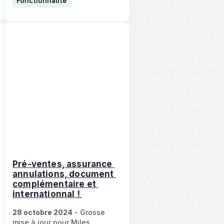
Fonctionnalité
Pré-ventes, assurance 
annulations, document 
complémentaire et 
internationnal ! 
28 octobre 2024
 - Grosse 
mise à jour pour Miles 