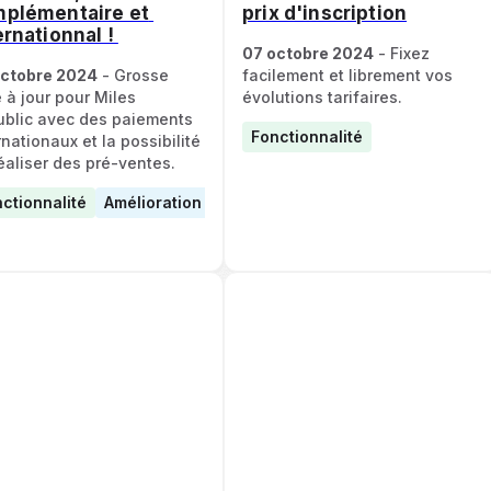
plémentaire et 
prix d'inscription
ernationnal ! 
07 octobre 2024
 - Fixez 
octobre 2024
 - Grosse 
facilement et librement vos 
 à jour pour Miles 
évolutions tarifaires. 
blic avec des paiements 
Fonctionnalité
rnationaux et la possibilité 
éaliser des pré-ventes. 
ctionnalité
Amélioration