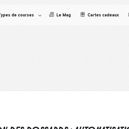
Types de courses
Le Mag
Cartes cadeaux