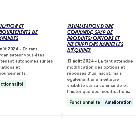
ULATION ET
VISUALISATION D'UNE
BOURSEMENTS DE
COMMANDE, SWAP DE
MANDES
PRODUITS/OPTIONS ET
INSCRIPTIONS MANUELLES
D'ÉQUIPES
oût 2024
- En tant
rganisateur vous êtes
tenant autonomes sur les
13 août 2024
- La tant attendue
lations et
modification des options et
boursements.
réponses d'un inscrit, mais
également une meilleure
ctionnalité
visibilité sur sa commande et
l'historique des modifications.
Fonctionnalité
Amélioration