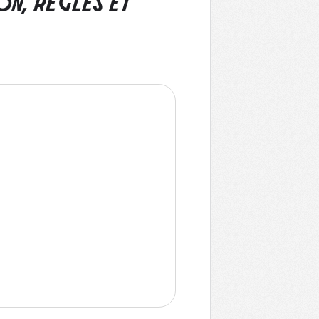
ON, RÈGLES ET