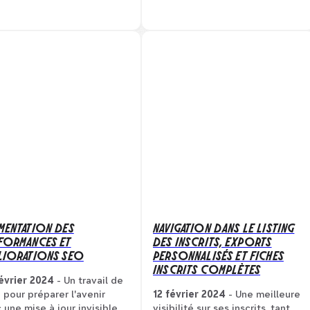
MENTATION DES
NAVIGATION DANS LE LISTING
FORMANCES ET
DES INSCRITS, EXPORTS
LIORATIONS SEO
PERSONNALISÉS ET FICHES
INSCRITS COMPLÈTES
évrier 2024
- Un travail de
 pour préparer l'avenir
12 février 2024
- Une meilleure
 une mise à jour invisible
visibilité sur ses inscrits, tant