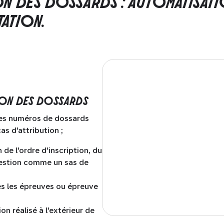
N DES DOSSARDS : AUTOMATISATI
ATION.
ION DES DOSSARDS
des numéros de dossards
s d'attribution ;
de l'ordre d'inscription, du
uestion comme un sas de
tes les épreuves ou épreuve
on réalisé à l'extérieur de