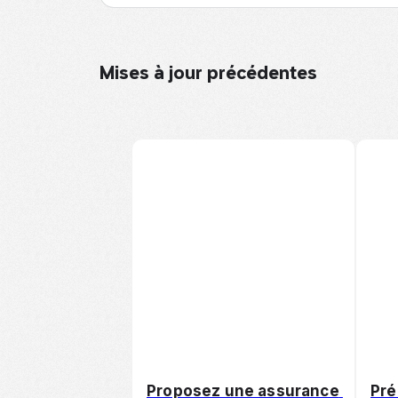
Mises à jour précédentes
Proposez une assurance 
Pré