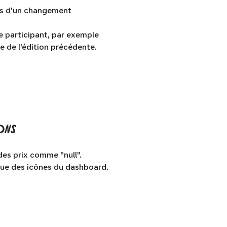
ors d'un changement
e participant, par exemple
e de l'édition précédente.
ONS
des prix comme "null".
que des icônes du dashboard.