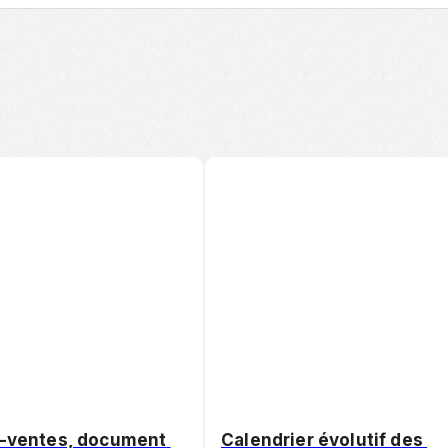
-ventes, document 
Calendrier évolutif des 