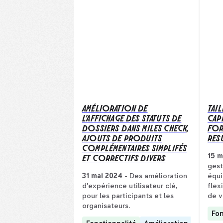
AMÉLIORATION DE
TAIL
L'AFFICHAGE DES STATUTS DE
CAP
DOSSIERS DANS MILES CHECK,
FOR
AJOUTS DE PRODUITS
RES
COMPLÉMENTAIRES SIMPLIFÉS
ET CORRECTIFS DIVERS
15 m
gest
31 mai 2024
- Des amélioration
équi
d'expérience utilisateur clé,
flex
pour les participants et les
de v
organisateurs.
Fon