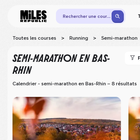
Rechercher une course
Toutes les courses
>
Running
>
Semi-marathon
SEMI-MARATHON
EN BAS-
F
RHIN
Calendrier - semi-marathon
en Bas-Rhin
– 8 résultats