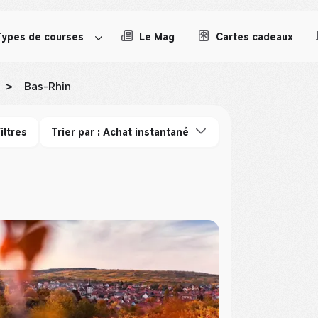
Types de courses
Le Mag
Cartes cadeaux
>
Bas-Rhin
iltres
Trier par : Achat instantané