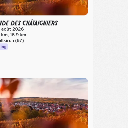
DE DES CHÂTAIGNIERS
 août 2026
 km, 16.9 km
llkirch (67)
ing