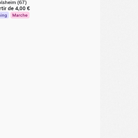
lsheim (67)
rtir de
4,00 €
ing
Marche