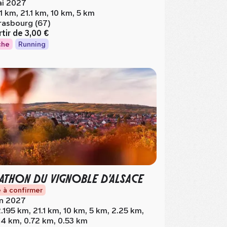
i 2027
.1 km, 21.1 km, 10 km, 5 km
rasbourg (67)
rtir de
3,00 €
che
Running
ATHON DU VIGNOBLE D'ALSACE
 à confirmer
in 2027
.195 km, 21.1 km, 10 km, 5 km, 2.25 km,
24 km, 0.72 km, 0.53 km