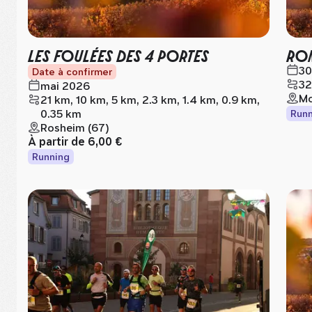
LES FOULÉES DES 4 PORTES
RON
30
Date à confirmer
32
mai 2026
Mo
21 km, 10 km, 5 km, 2.3 km, 1.4 km, 0.9 km,
0.35 km
Runn
Rosheim (67)
À partir de
6,00 €
Running