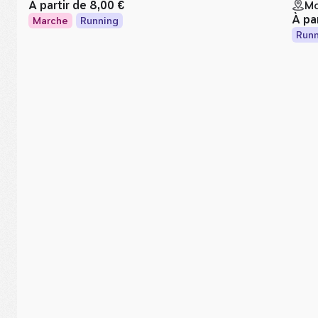
À partir de
8,00 €
Mo
À pa
Marche
Running
Runn