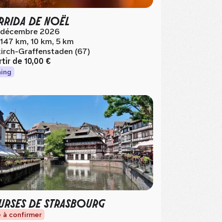
RIDA DE NOËL
 décembre 2026
.147 km, 10 km, 5 km
lkirch-Graffenstaden (67)
rtir de
10,00 €
ing
RSES DE STRASBOURG
 à confirmer