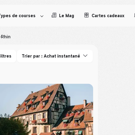
Types de courses
Le Mag
Cartes cadeaux
-Rhin
iltres
Trier par : Achat instantané