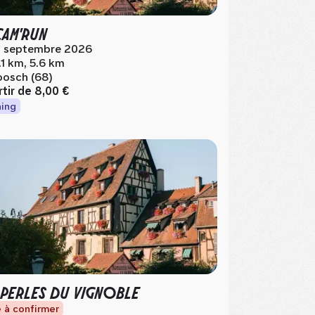
CAM'RUN
 septembre 2026
.1 km, 5.6 km
osch (68)
rtir de
8,00 €
ing
 PERLES DU VIGNOBLE
 à confirmer