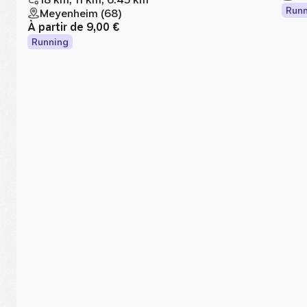
Runn
Meyenheim (68)
À partir de
9,00 €
Running