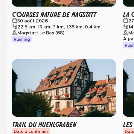
COURSES NATURE DE MAGSTATT
LA 
30 août 2026
27
22.5 km, 13 km, 7 km, 1.35 km, 0.4 km
14
Magstatt Le Bas (68)
Mo
À pa
Running
Runn
TRAIL DU MUEHLGRABEN
LES
Date à confirmer
Date