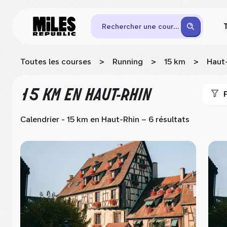
Rechercher une course
Toutes les courses
>
Running
>
15 km
>
Haut
15 KM
EN HAUT-RHIN
F
Calendrier - 15 km
en Haut-Rhin
– 6 résultats