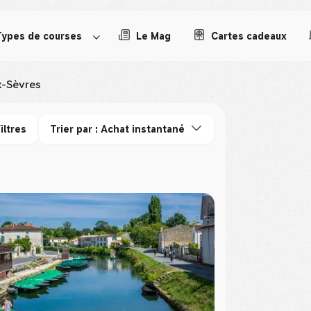
Types de courses
Le Mag
Cartes cadeaux
-Sèvres
iltres
Trier par : Achat instantané