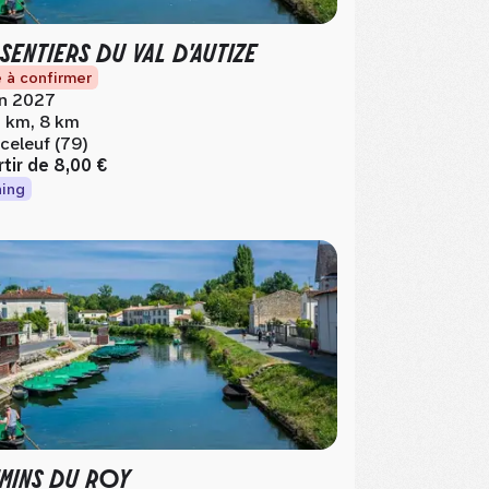
 SENTIERS DU VAL D'AUTIZE
 à confirmer
in 2027
 km, 8 km
celeuf (79)
rtir de
8,00 €
ing
MINS DU ROY