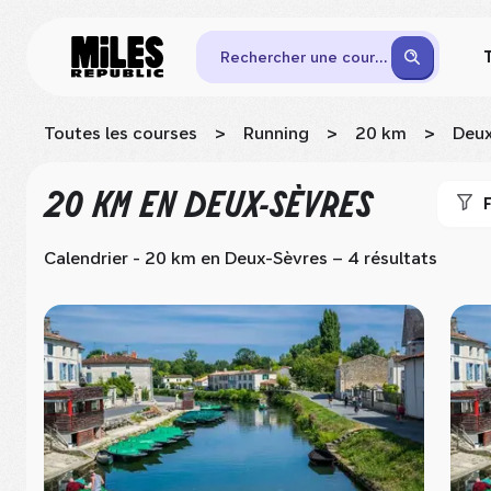
Rechercher une course
Toutes les courses
>
Running
>
20 km
>
Deux
20 KM
EN DEUX-SÈVRES
F
Calendrier - 20 km
en Deux-Sèvres
– 4 résultats