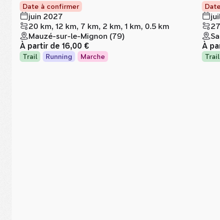
Date à confirmer
Date
juin 2027
ju
20 km, 12 km, 7 km, 2 km, 1 km, 0.5 km
27
Mauzé-sur-le-Mignon (79)
Sa
À partir de
16,00 €
À pa
Trail
Running
Marche
Trail