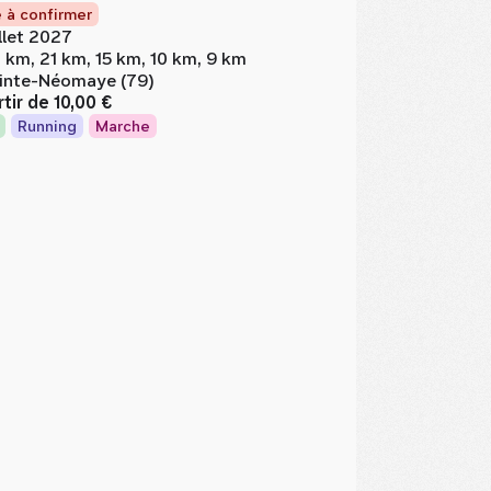
 à confirmer
illet 2027
 km, 21 km, 15 km, 10 km, 9 km
inte-Néomaye (79)
rtir de
10,00 €
Running
Marche