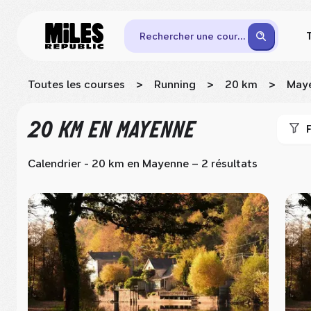
Rechercher une course
Toutes les courses
>
Running
>
20 km
>
May
20 KM
EN MAYENNE
F
Calendrier - 20 km
en Mayenne
– 2 résultats