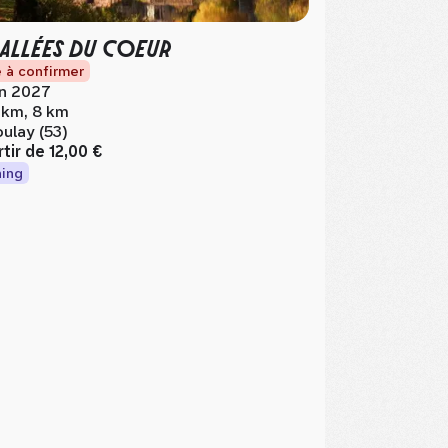
 ALLÉES DU COEUR
 à confirmer
in 2027
 km, 8 km
ulay (53)
rtir de
12,00 €
ing