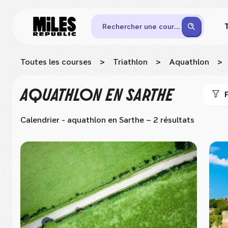
Rechercher une course
Toutes les courses
>
Triathlon
>
Aquathlon
>
AQUATHLON
EN SARTHE
F
Calendrier - aquathlon
en Sarthe
– 2 résultats