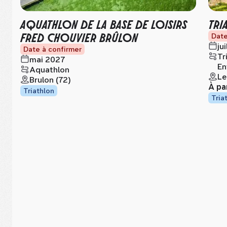
AQUATHLON DE LA BASE DE LOISIRS
TRI
FRED CHOUVIER BRÛLON
Date
ju
Date à confirmer
Tr
mai 2027
En
Aquathlon
Le
Brulon (72)
À pa
Triathlon
Tria