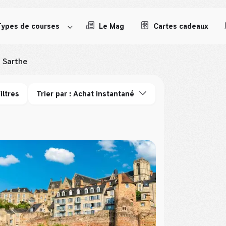
Types de courses
Le Mag
Cartes cadeaux
Sarthe
iltres
Trier par : Achat instantané