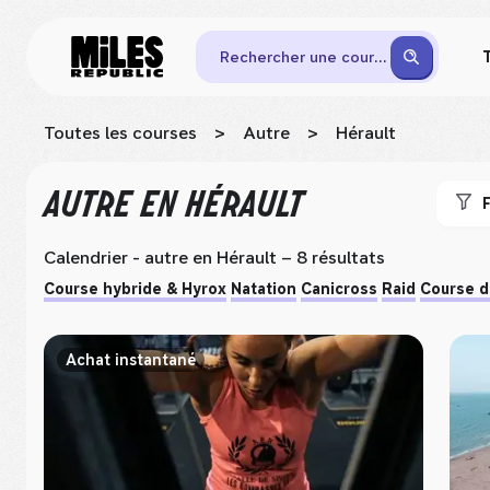
Rechercher une course
Toutes les courses
>
Autre
>
Hérault
AUTRE
EN HÉRAULT
F
Calendrier - autre
en Hérault
– 8 résultats
Course hybride & Hyrox
Natation
Canicross
Raid
Course d
Achat instantané