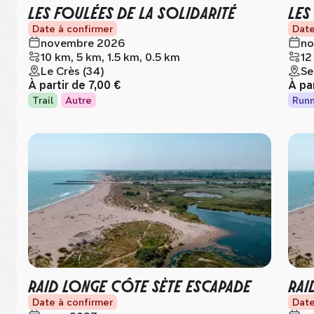
LES FOULÉES DE LA SOLIDARITÉ
LES
Date à confirmer
Date
novembre 2026
no
10 km, 5 km, 1.5 km, 0.5 km
12
Le Crès (34)
Se
À partir de
7,00 €
À pa
Trail
Autre
Runn
RAID LONGE CÔTE SÈTE ESCAPADE
RAI
Date à confirmer
Date