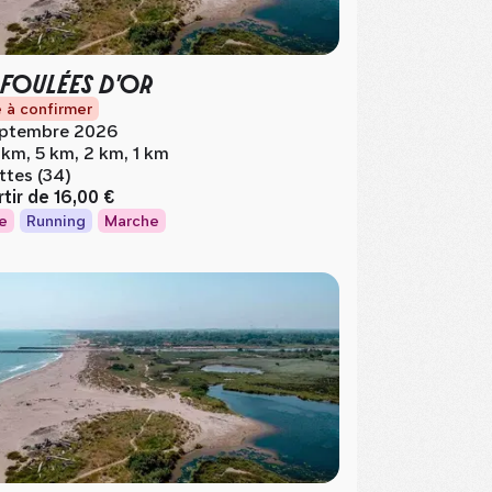
 FOULÉES D'OR
 à confirmer
ptembre 2026
 km, 5 km, 2 km, 1 km
ttes (34)
rtir de
16,00 €
e
Running
Marche