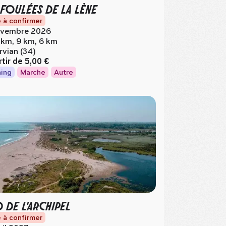
 FOULÉES DE LA LÈNE
 à confirmer
vembre 2026
 km, 9 km, 6 km
rvian (34)
rtir de
5,00 €
ing
Marche
Autre
D DE L'ARCHIPEL
 à confirmer