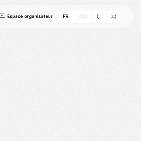
Espace organisateur
FR