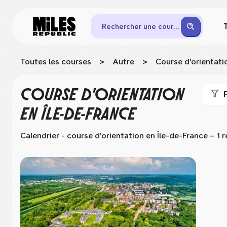
Rechercher une course
Toutes les courses
>
Autre
>
Course d'orientati
COURSE D'ORIENTATION
F
EN ÎLE-DE-FRANCE
Calendrier - course d'orientation
en Île-de-France
– 1 r