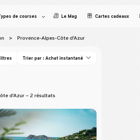
Types de courses
Le Mag
Cartes cadeaux
on
>
Provence-Alpes-Côte d'Azur
iltres
Trier par : Achat instantané
ôte d'Azur
– 2 résultats