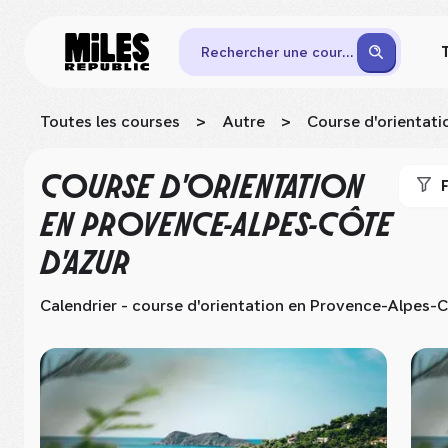
Rechercher une course
Toutes les courses
>
Autre
>
Course d'orientati
COURSE D'ORIENTATION
F
EN PROVENCE-ALPES-CÔTE
D'AZUR
Calendrier - course d'orientation
en Provence-Alpes-C