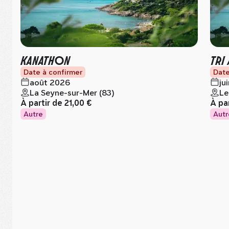
KANATHON
TRI
Date à confirmer
Date
août 2026
ju
La Seyne-sur-Mer (83)
Le
À partir de
21,00 €
À pa
Autre
Autr