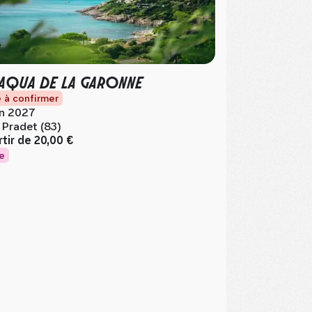
 AQUA DE LA GARONNE
 à confirmer
in 2027
 Pradet (83)
rtir de
20,00 €
e