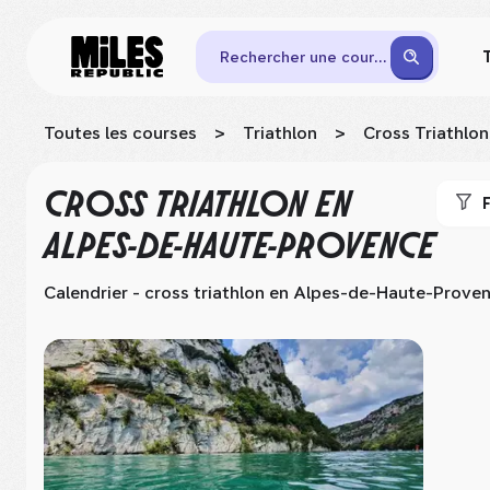
Rechercher une course
Toutes les courses
>
Triathlon
>
Cross Triathlon
CROSS TRIATHLON
EN
F
ALPES-DE-HAUTE-PROVENCE
Calendrier - cross triathlon
en Alpes-de-Haute-Prove