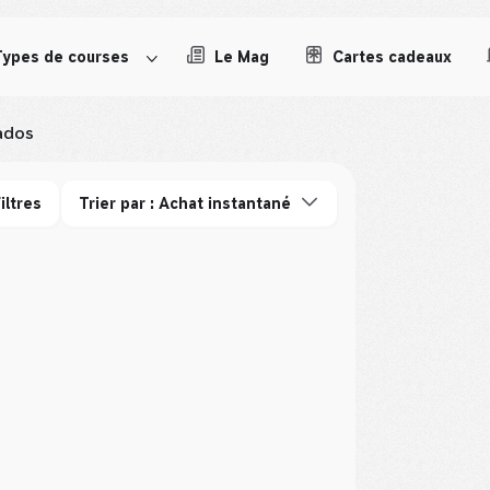
Types de courses
Le Mag
Cartes cadeaux
ados
iltres
Trier par : Achat instantané