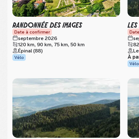
RANDONNÉE DES IMAGES
LES
Date à confirmer
Date
septembre 2026
se
120 km, 90 km, 75 km, 50 km
82
Épinal (88)
Le
À pa
Vélo
Vélo