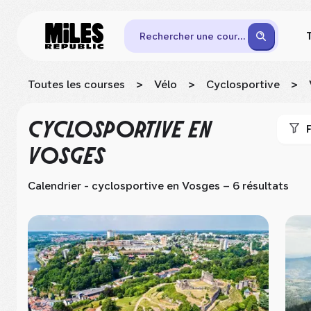
Rechercher une course
Toutes les courses
>
Vélo
>
Cyclosportive
>
CYCLOSPORTIVE
EN
F
VOSGES
Calendrier - cyclosportive
en Vosges
– 6 résultats