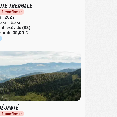
TE THERMALE
 à confirmer
ril 2027
5 km, 85 km
ntrexéville (88)
rtir de
35,00 €
DÉ-JANTÉ
 à confirmer