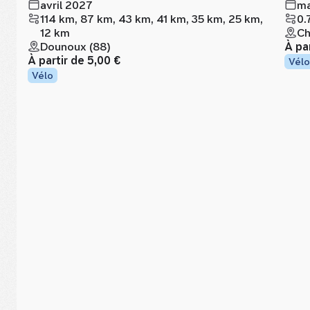
avril 2027
ma
114 km, 87 km, 43 km, 41 km, 35 km, 25 km,
0.
12 km
Ch
Dounoux (88)
À pa
À partir de
5,00 €
Vélo
Vélo