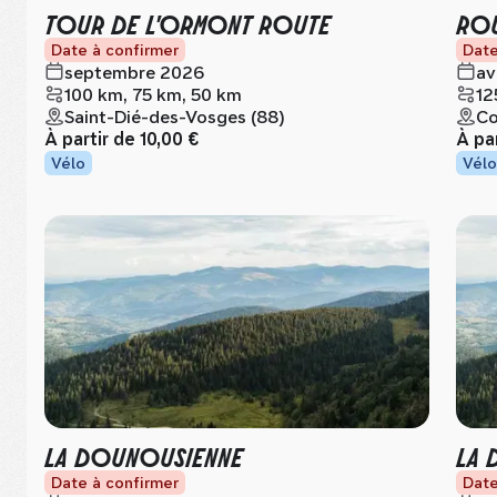
TOUR DE L'ORMONT ROUTE
ROU
Date à confirmer
Date
septembre 2026
av
100 km, 75 km, 50 km
12
Saint-Dié-des-Vosges (88)
Co
À partir de
10,00 €
À pa
Vélo
Vélo
LA DOUNOUSIENNE
LA 
Date à confirmer
Date