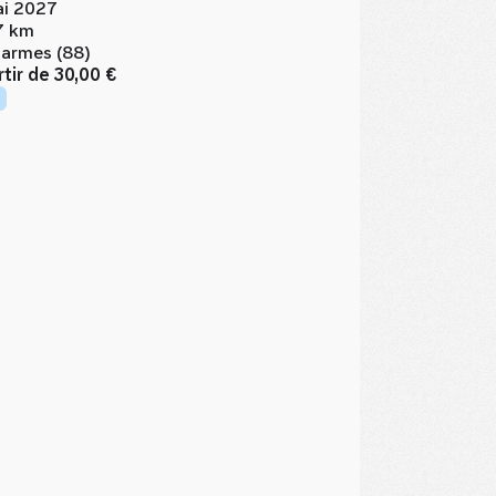
i 2027
7 km
armes (88)
rtir de
30,00 €