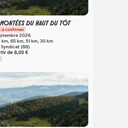
 MONTÉES DU HAUT DU TÔT
 à confirmer
ptembre 2026
 km, 65 km, 51 km, 30 km
 Syndicat (88)
rtir de
8,00 €