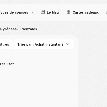
Types de courses
Le Mag
Cartes cadeaux
Pyrénées-Orientales
iltres
Trier par : Achat instantané
 résultat