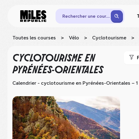
Rechercher une course
Toutes les courses
>
Vélo
>
Cyclotourisme
>
CYCLOTOURISME
EN
F
PYRÉNÉES-ORIENTALES
Calendrier - cyclotourisme
en Pyrénées-Orientales
– 1