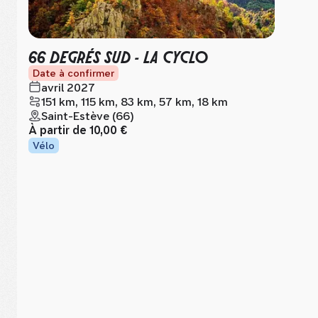
66 DEGRÉS SUD - LA CYCLO
Date à confirmer
avril 2027
151 km, 115 km, 83 km, 57 km, 18 km
Saint-Estève (66)
À partir de
10,00 €
Vélo