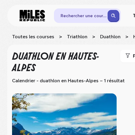
Rechercher une course
Toutes les courses
>
Triathlon
>
Duathlon
>
DUATHLON
EN HAUTES-
F
ALPES
Calendrier - duathlon
en Hautes-Alpes
– 1 résultat