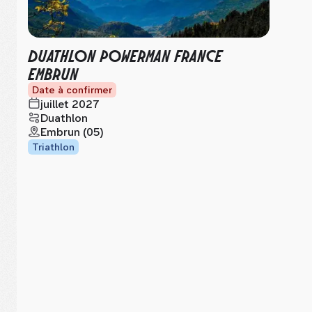
DUATHLON POWERMAN FRANCE
EMBRUN
Date à confirmer
juillet 2027
Duathlon
Embrun (05)
Triathlon