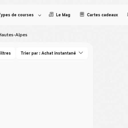
Types de courses
Le Mag
Cartes cadeaux
Hautes-Alpes
iltres
Trier par : Achat instantané