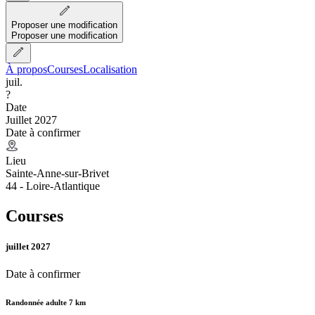
Proposer une modification
Proposer une modification
À propos
Courses
Localisation
juil.
?
Date
Juillet 2027
Date à confirmer
Lieu
Sainte-Anne-sur-Brivet
44 - Loire-Atlantique
Courses
juillet 2027
Date à confirmer
Randonnée adulte 7 km