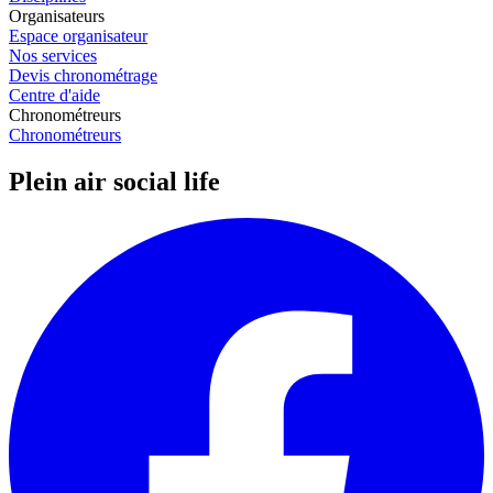
Organisateurs
Espace organisateur
Nos services
Devis chronométrage
Centre d'aide
Chronométreurs
Chronométreurs
Plein air social life