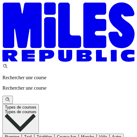
Rechercher une course
Rechercher une course
Types de courses
Types de courses
Running
Trail
Triathlon
Course fun
Marche
Vélo
Autre