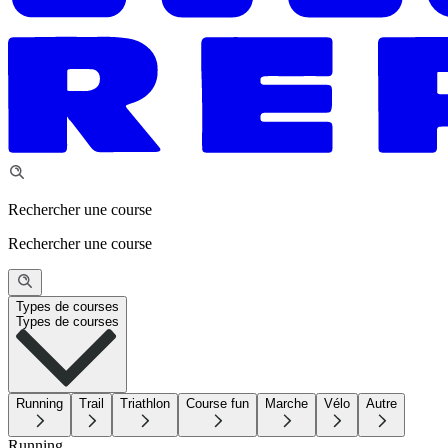
Rechercher une course
Rechercher une course
Types de courses
Types de courses
Running
Trail
Triathlon
Course fun
Marche
Vélo
Autre
Running