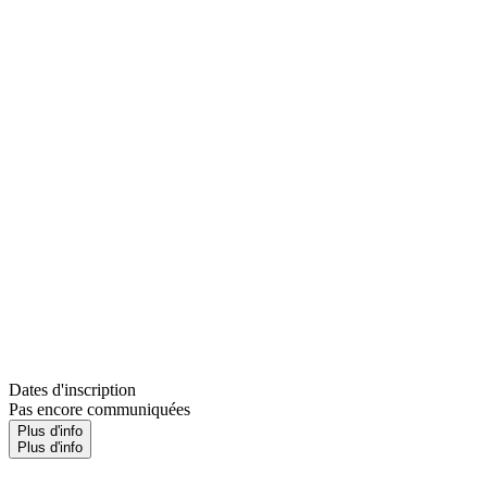
Dates d'inscription
Pas encore communiquées
Plus d'info
Plus d'info