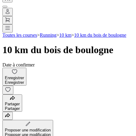
Toutes les courses
>
Running
>
10 km
>
10 km du bois de boulogne
10 km du bois de boulogne
Date à confirmer
Enregistrer
Enregistrer
Partager
Partager
Proposer une modification
Proposer une modification