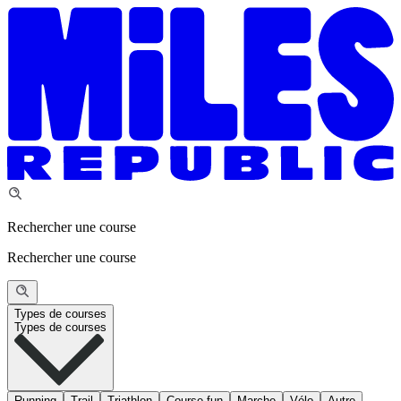
Rechercher une course
Rechercher une course
Types de courses
Types de courses
Running
Trail
Triathlon
Course fun
Marche
Vélo
Autre