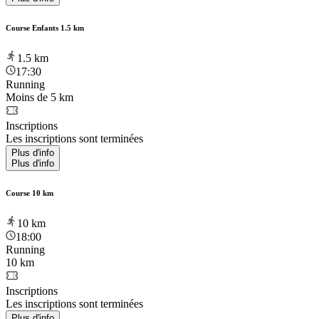
Course Enfants 1.5 km
1.5
km
17:30
Running
Moins de 5 km
Inscriptions
Les inscriptions sont terminées
Plus d'info
Plus d'info
Course 10 km
10
km
18:00
Running
10 km
Inscriptions
Les inscriptions sont terminées
Plus d'info