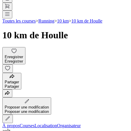
Toutes les courses
>
Running
>
10 km
>
10 km de Houlle
10 km de Houlle
Enregistrer
Enregistrer
Partager
Partager
Proposer une modification
Proposer une modification
À propos
Courses
Localisation
Organisateur
août