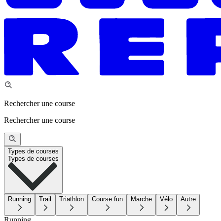
Rechercher une course
Rechercher une course
Types de courses
Types de courses
Running
Trail
Triathlon
Course fun
Marche
Vélo
Autre
Running