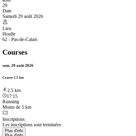
29
Date
Samedi 29 août 2026
Lieu
Houlle
62 - Pas-de-Calais
Courses
sam. 29 août 2026
Course 2.5 km
2.5
km
17:15
Running
Moins de 5 km
Inscriptions
Les inscriptions sont terminées
Plus d'info
Plus d'info