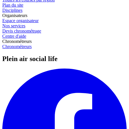
Plan du site
Disciplines
Organisateurs
Espace organisateur
Nos services
Devis chronométrage
Centre d'aide
Chronométreurs
Chronométreurs
Plein air social life