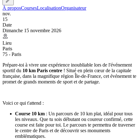
À propos
Courses
Localisation
Organisateur
nov.
15
Date
Dimanche 15 novembre 2026
Lieu
Paris
75 - Paris
Prépare-toi à vivre une expérience inoubliable lors de l'événement
sportif du
10 km Paris centre
! Situé en plein cœur de la capitale
française, dans la magnifique région Île-de-France, cet événement te
promet de grands moments de sport et de partage.
Voici ce qui t'attend :
Course 10 km
: Un parcours de 10 km plat, idéal pour tous
les niveaux. Que tu sois débutant ou coureur confirmé, cette
course est faite pour toi. Le parcours te permettra de traverser
le centre de Paris et de découvrir ses monuments
emblématiques.