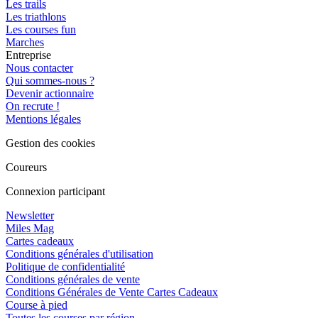
Les trails
Les triathlons
Les courses fun
Marches
Entreprise
Nous contacter
Qui sommes-nous ?
Devenir actionnaire
On recrute !
Mentions légales
Gestion des cookies
Coureurs
Connexion participant
Newsletter
Miles Mag
Cartes cadeaux
Conditions générales d'utilisation
Politique de confidentialité
Conditions générales de vente
Conditions Générales de Vente Cartes Cadeaux
Course à pied
Toutes les courses par région