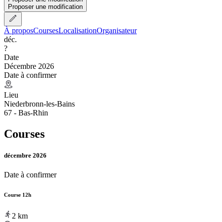
Proposer une modification
À propos
Courses
Localisation
Organisateur
déc.
?
Date
Décembre 2026
Date à confirmer
Lieu
Niederbronn-les-Bains
67 - Bas-Rhin
Courses
décembre 2026
Date à confirmer
Course 12h
2
km