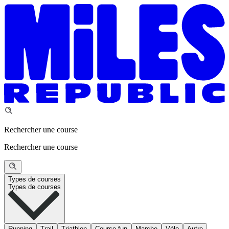
Rechercher une course
Rechercher une course
Types de courses
Types de courses
Running
Trail
Triathlon
Course fun
Marche
Vélo
Autre