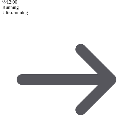
12:00
Running
Ultra-running