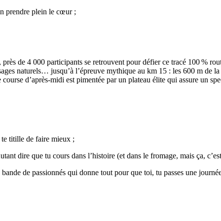
n prendre plein le cœur ;
rès de 4 000 participants se retrouvent pour défier ce tracé 100 % route
ages naturels… jusqu’à l’épreuve mythique au km 15 : les 600 m de la 
te course d’après-midi est pimentée par un plateau élite qui assure un spe
e titille de faire mieux ;
nt dire que tu cours dans l’histoire (et dans le fromage, mais ça, c’est 
 bande de passionnés qui donne tout pour que toi, tu passes une journ