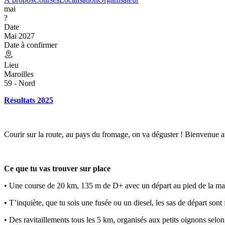
mai
?
Date
Mai 2027
Date à confirmer
Lieu
Maroilles
59 - Nord
Résultats 2025
Courir sur la route, au pays du fromage, on va déguster ! Bienvenue 
Ce que tu vas trouver sur place
• Une course de 20 km, 135 m de D+ avec un départ au pied de la mairi
• T’inquiète, que tu sois une fusée ou un diesel, les sas de départ son
• Des ravitaillements tous les 5 km, organisés aux petits oignons selon