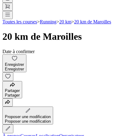
Toutes les courses
>
Running
>
20 km
>
20 km de Maroilles
20 km de Maroilles
Date à confirmer
Enregistrer
Enregistrer
Partager
Partager
Proposer une modification
Proposer une modification
À propos
Courses
Localisation
Organisateur