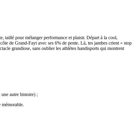
, taillé pour mélanger performance et plaisir. Départ à la cool,
côte de Grand-Fayt avec ses 6% de pente. Là, tes jambes crient « stop
ctacle grandiose, sans oublier les athlètes handisports qui montrent
une autre histoire) ;
ée mémorable.