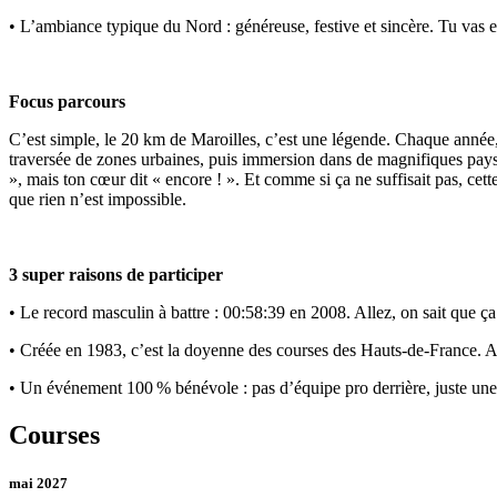
• L’ambiance typique du Nord : généreuse, festive et sincère. Tu vas e
Focus parcours
C’est simple, le 20 km de Maroilles, c’est une légende. Chaque année, p
traversée de zones urbaines, puis immersion dans de magnifiques pays
», mais ton cœur dit « encore ! ». Et comme si ça ne suffisait pas, cet
que rien n’est impossible.
3 super raisons de participer
• Le record masculin à battre : 00:58:39 en 2008. Allez, on sait que ça t
• Créée en 1983, c’est la doyenne des courses des Hauts-de-France. Auta
• Un événement 100 % bénévole : pas d’équipe pro derrière, juste une
Courses
mai 2027