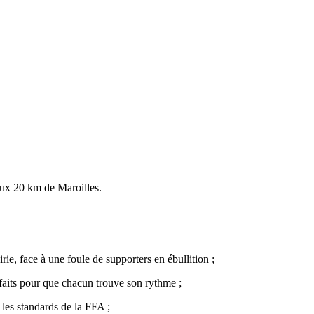
aux 20 km de Maroilles.
e, face à une foule de supporters en ébullition ;
t faits pour que chacun trouve son rythme ;
 les standards de la FFA ;