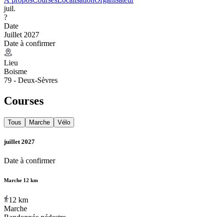
juil.
?
Date
Juillet 2027
Date à confirmer
Lieu
Boisme
79 - Deux-Sèvres
Courses
Tous
Marche
Vélo
juillet 2027
Date à confirmer
Marche 12 km
12
km
Marche