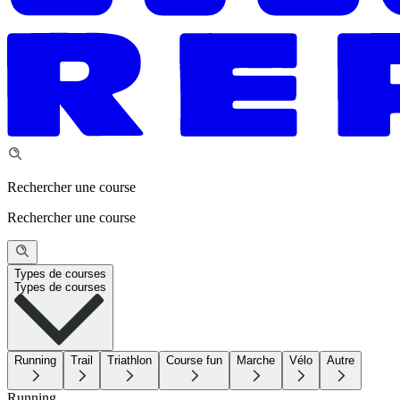
Rechercher une course
Rechercher une course
Types de courses
Types de courses
Running
Trail
Triathlon
Course fun
Marche
Vélo
Autre
Running