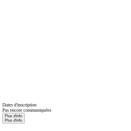
Dates d'inscription
Pas encore communiquées
Plus d'info
Plus d'info