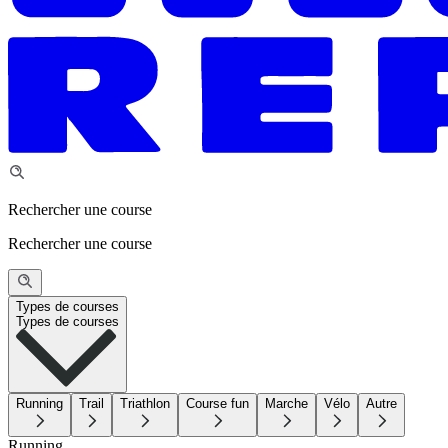
Rechercher une course
Rechercher une course
Types de courses
Types de courses
Running
Trail
Triathlon
Course fun
Marche
Vélo
Autre
Running