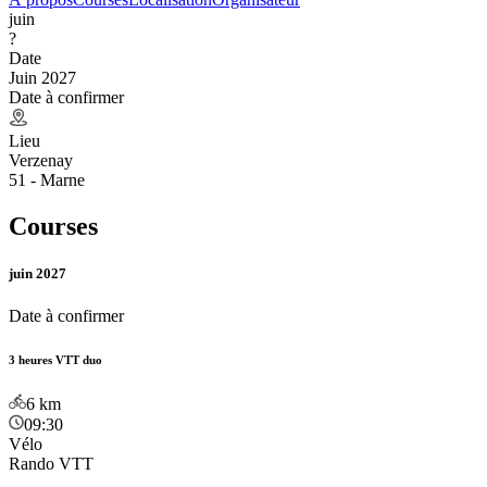
juin
?
Date
Juin 2027
Date à confirmer
Lieu
Verzenay
51 - Marne
Courses
juin 2027
Date à confirmer
3 heures VTT duo
6
km
09:30
Vélo
Rando VTT