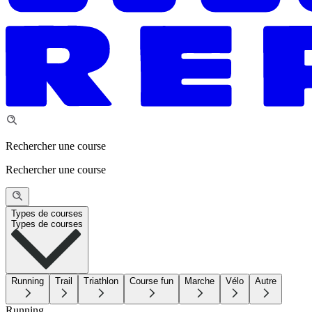
Rechercher une course
Rechercher une course
Types de courses
Types de courses
Running
Trail
Triathlon
Course fun
Marche
Vélo
Autre
Running