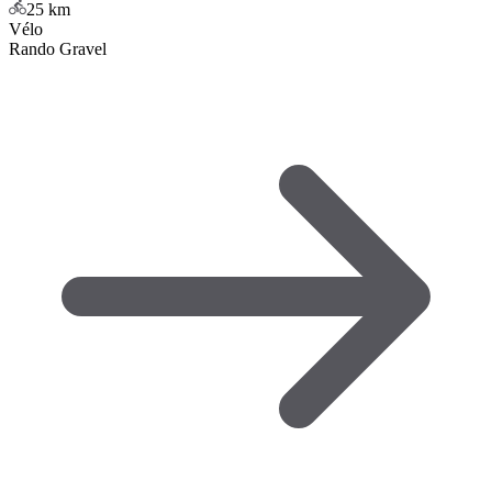
25
km
Vélo
Rando Gravel