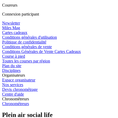
Coureurs
Connexion participant
Newsletter
Miles Mag
Cartes cadeaux
Conditions générales d'utilisation
Politique de confidentialité
Conditions générales de vente
Conditions Générales de Vente Cartes Cadeaux
Course à pied
Toutes les courses par région
Plan du site
Disciplines
Organisateurs
Espace organisateur
Nos services
Devis chronométrage
Centre d'aide
Chronométreurs
Chronométreurs
Plein air social life