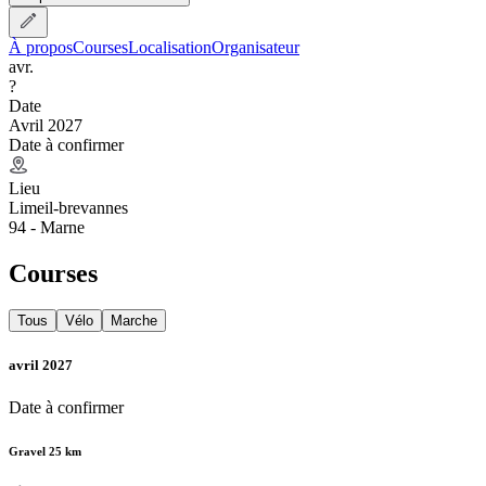
À propos
Courses
Localisation
Organisateur
avr.
?
Date
Avril 2027
Date à confirmer
Lieu
Limeil-brevannes
94 - Marne
Courses
Tous
Vélo
Marche
avril 2027
Date à confirmer
Gravel 25 km