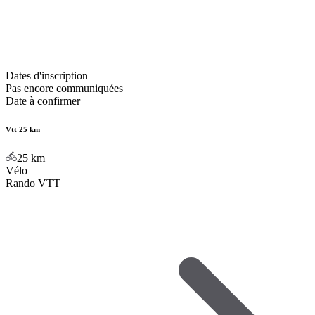
Dates d'inscription
Pas encore communiquées
Date à confirmer
Vtt 25 km
25
km
Vélo
Rando VTT