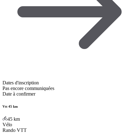
Dates d'inscription
Pas encore communiquées
Date à confirmer
Vtt 45 km
45
km
Vélo
Rando VTT