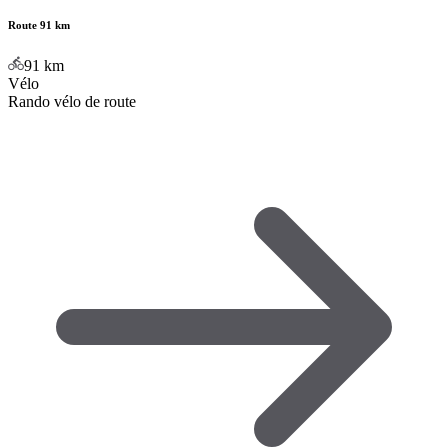
Route 91 km
91
km
Vélo
Rando vélo de route