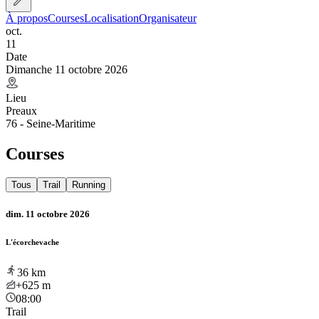
À propos
Courses
Localisation
Organisateur
oct.
11
Date
Dimanche 11 octobre 2026
Lieu
Preaux
76 - Seine-Maritime
Courses
Tous
Trail
Running
dim. 11 octobre 2026
L'écorchevache
36
km
+625
m
08:00
Trail