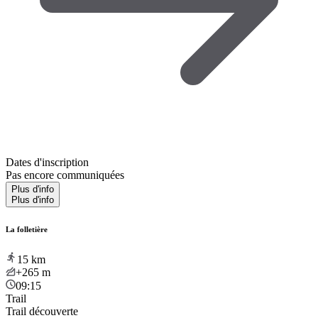
Dates d'inscription
Pas encore communiquées
Plus d'info
Plus d'info
La folletière
15
km
+265
m
09:15
Trail
Trail découverte