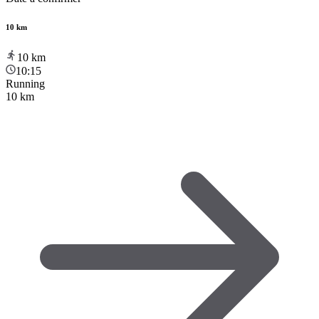
10 km
10
km
10:15
Running
10 km