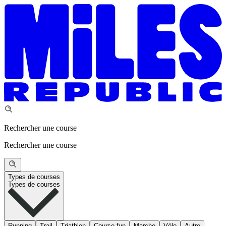
Rechercher une course
Rechercher une course
Types de courses
Types de courses
Running
Trail
Triathlon
Course fun
Marche
Vélo
Autre