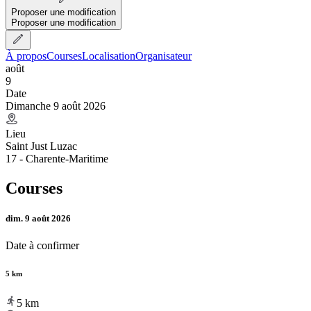
Proposer une modification
Proposer une modification
À propos
Courses
Localisation
Organisateur
août
9
Date
Dimanche 9 août 2026
Lieu
Saint Just Luzac
17 - Charente-Maritime
Courses
dim. 9 août 2026
Date à confirmer
5 km
5
km