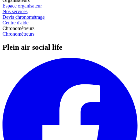
Organisateurs
Espace organisateur
Nos services
Devis chronométrage
Centre d'aide
Chronométreurs
Chronométreurs
Plein air social life