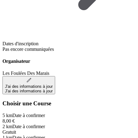
Dates d'inscription
Pas encore communiquées
Organisateur
Les Foulées Des Marais
J'ai des informations à jour
J'ai des informations à jour
Choisir une Course
5 km
Date à confirmer
8,00 €
2 km
Date à confirmer
Gratuit
1 km
Date à confirmer