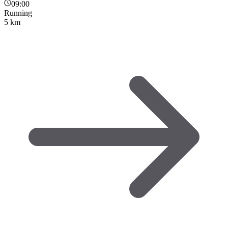
09:00
Running
5 km