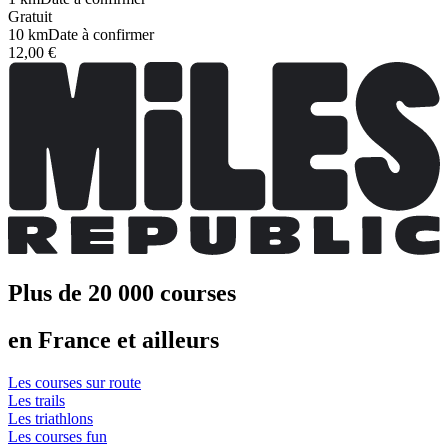
Gratuit
10 km
Date à confirmer
12,00 €
Plus de 20 000 courses
en France et ailleurs
Les courses sur route
Les trails
Les triathlons
Les courses fun