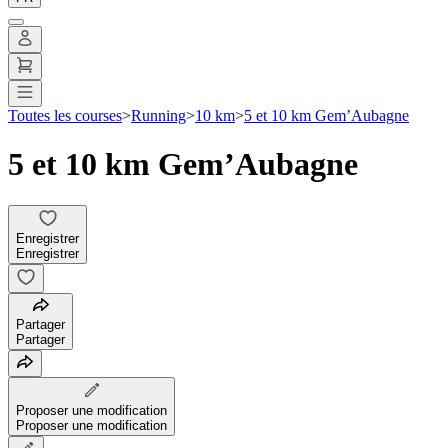
Toutes les courses
>
Running
>
10 km
>
5 et 10 km Gem’Aubagne
5 et 10 km Gem’Aubagne
Enregistrer
Enregistrer
Partager
Partager
Proposer une modification
Proposer une modification