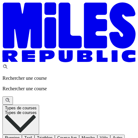
Rechercher une course
Rechercher une course
Types de courses
Types de courses
Running
Trail
Triathlon
Course fun
Marche
Vélo
Autre