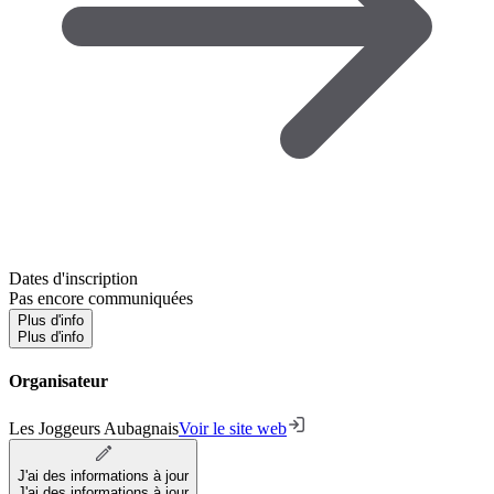
Dates d'inscription
Pas encore communiquées
Plus d'info
Plus d'info
Organisateur
Les Joggeurs Aubagnais
Voir le site web
J'ai des informations à jour
J'ai des informations à jour