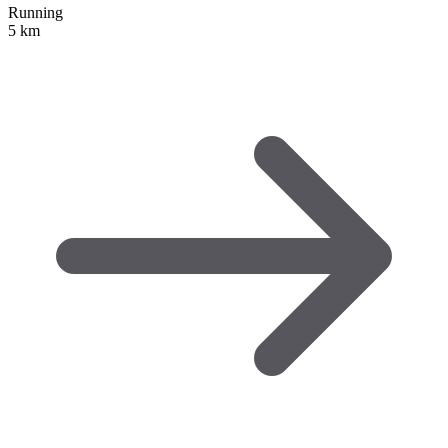
Running
5 km