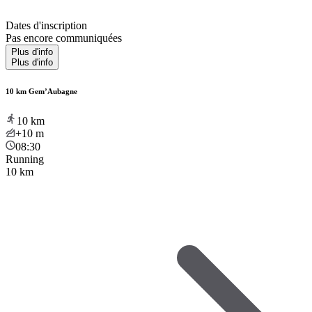
Dates d'inscription
Pas encore communiquées
Plus d'info
Plus d'info
10 km Gem’Aubagne
10
km
+10
m
08:30
Running
10 km