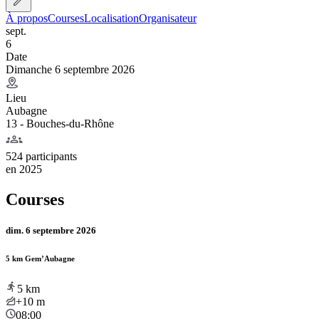
À propos
Courses
Localisation
Organisateur
sept.
6
Date
Dimanche 6 septembre 2026
Lieu
Aubagne
13 - Bouches-du-Rhône
524 participants
en
2025
Courses
dim. 6 septembre 2026
5 km Gem’Aubagne
5
km
+10
m
08:00