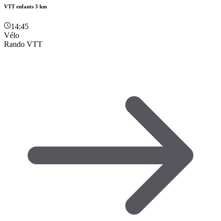
VTT enfants 3 km
14:45
Vélo
Rando VTT