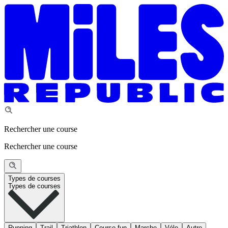
Rechercher une course
Rechercher une course
Types de courses
Types de courses
Running
Trail
Triathlon
Course fun
Marche
Vélo
Autre