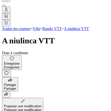
Toutes les courses
>
Vélo
>
Rando VTT
>
A niulinca VTT
A niulinca VTT
Date à confirmer
Enregistrer
Enregistrer
Partager
Partager
Proposer une modification
Proposer une modification