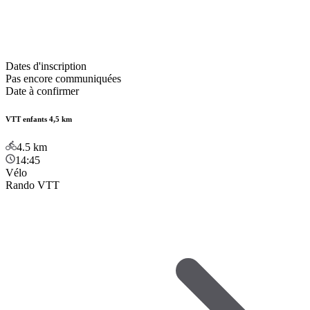
Dates d'inscription
Pas encore communiquées
Date à confirmer
VTT enfants 4,5 km
4.5
km
14:45
Vélo
Rando VTT