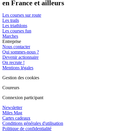
en France et ailleurs
Les courses sur route
Les trails
Les triathlons
Les courses fun
Marches
Entreprise
Nous contacter
Qui sommes-nous ?
Devenir actionnaire
On recrute !
Mentions légales
Gestion des cookies
Coureurs
Connexion participant
Newsletter
Miles Mag
Cartes cadeaux
Conditions générales d'utilisation
Politique de confidentialité