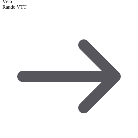
Vélo
Rando VTT