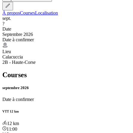
À propos
Courses
Localisation
sept.
?
Date
Septembre 2026
Date à confirmer
Lieu
Calacuccia
2B - Haute-Corse
Courses
septembre 2026
Date à confirmer
VTT 12 km
12
km
11:00