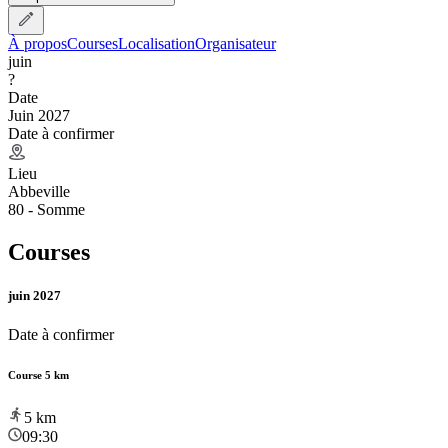
À propos
Courses
Localisation
Organisateur
juin
?
Date
Juin 2027
Date à confirmer
Lieu
Abbeville
80 - Somme
Courses
juin 2027
Date à confirmer
Course 5 km
5
km
09:30