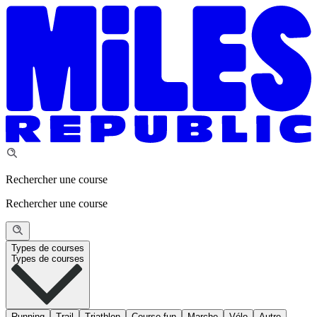
Rechercher une course
Rechercher une course
Types de courses
Types de courses
Running
Trail
Triathlon
Course fun
Marche
Vélo
Autre