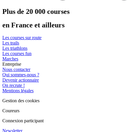
Plus de 20 000 courses
en France et ailleurs
Les courses sur route
Les trails
Les triathlons
Les courses fun
Marches
Entreprise
Nous contacter
Qui sommes-nous ?
Devenir actionnaire
On recrute !
Mentions légales
Gestion des cookies
Coureurs
Connexion participant
Newsletter