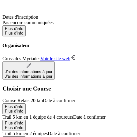
Dates d'inscription
Pas encore communiquées
Plus d'info
Plus d'info
Organisateur
Cross des Myriades
Voir le site web
J'ai des informations à jour
J'ai des informations à jour
Choisir une Course
Course Relais 20 km
Date à confirmer
Plus d'info
Plus d'info
Trail 5 km en 1 équipe de 4 coureurs
Date à confirmer
Plus d'info
Plus d'info
Trail 5 km en 2 équipes
Date à confirmer