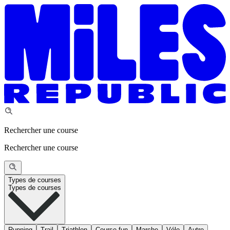
Rechercher une course
Rechercher une course
Types de courses
Types de courses
Running
Trail
Triathlon
Course fun
Marche
Vélo
Autre