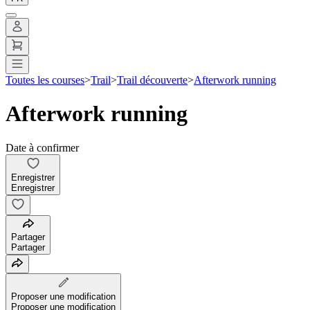
Toutes les courses
>
Trail
>
Trail découverte
>
Afterwork running
Afterwork running
Date à confirmer
Enregistrer
Enregistrer
Partager
Partager
Proposer une modification
Proposer une modification