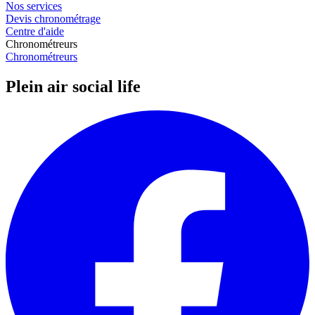
Nos services
Devis chronométrage
Centre d'aide
Chronométreurs
Chronométreurs
Plein air social life