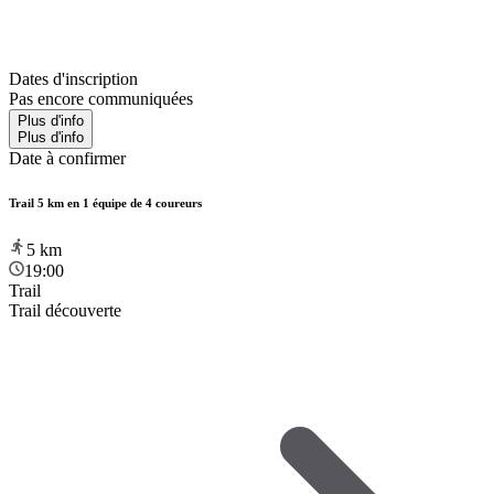
Dates d'inscription
Pas encore communiquées
Plus d'info
Plus d'info
Date à confirmer
Trail 5 km en 1 équipe de 4 coureurs
5
km
19:00
Trail
Trail découverte