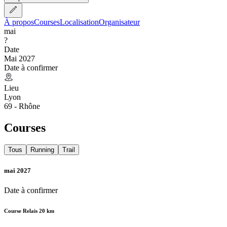
À propos
Courses
Localisation
Organisateur
mai
?
Date
Mai 2027
Date à confirmer
Lieu
Lyon
69 - Rhône
Courses
Tous
Running
Trail
mai 2027
Date à confirmer
Course Relais 20 km