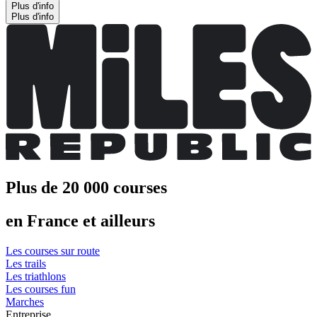
Plus d'info
Plus d'info
Plus de 20 000 courses
en France et ailleurs
Les courses sur route
Les trails
Les triathlons
Les courses fun
Marches
Entreprise