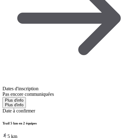
Dates d'inscription
Pas encore communiquées
Plus d'info
Plus d'info
Date à confirmer
Trail 5 km en 2 équipes
5
km