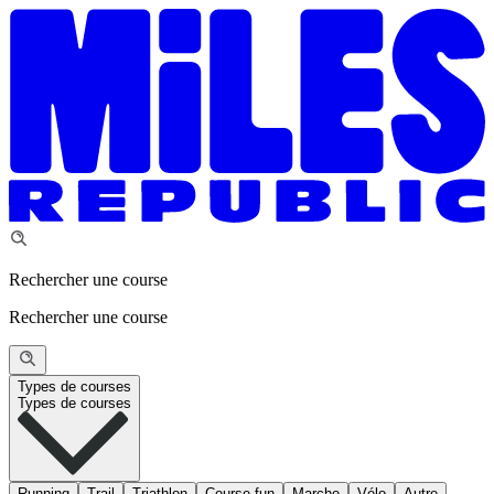
Rechercher une course
Rechercher une course
Types de courses
Types de courses
Running
Trail
Triathlon
Course fun
Marche
Vélo
Autre