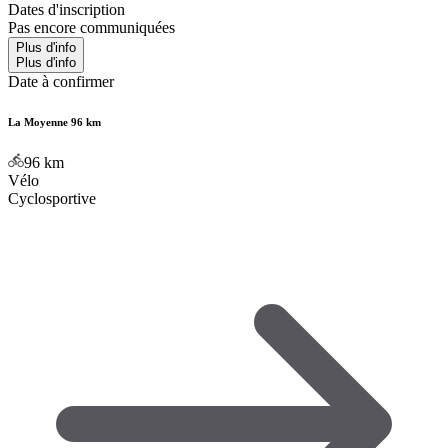
Dates d'inscription
Pas encore communiquées
Plus d'info
Plus d'info
Date à confirmer
La Moyenne 96 km
96
km
Vélo
Cyclosportive