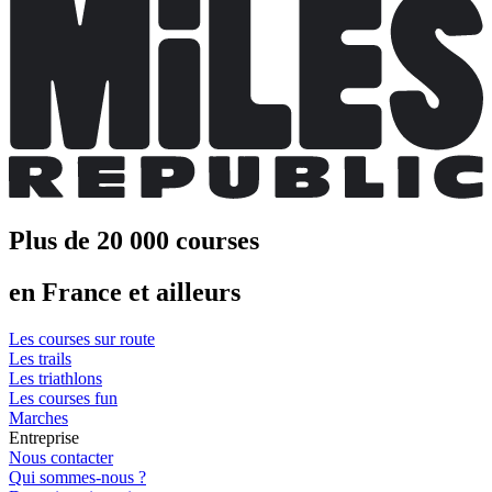
Plus de 20 000 courses
en France et ailleurs
Les courses sur route
Les trails
Les triathlons
Les courses fun
Marches
Entreprise
Nous contacter
Qui sommes-nous ?