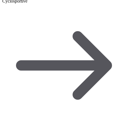
Cyclosportive