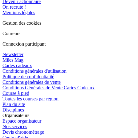
Devenir actionnaire
On recrute !
Mentions légales
Gestion des cookies
Coureurs
Connexion participant
Newsletter
Miles Mag
Cartes cadeaux
Conditions générales d'utilisation
Politique de confidentialité
Conditions générales de vente
Conditions Générales de Vente Cartes Cadeaux
Course à pied
Toutes les courses par région
Plan du site
Disciplines
Organisateurs
Espace organisateur
Nos services
Devis chronométrage
Centre d'aide