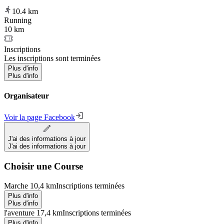
10.4
km
Running
10 km
Inscriptions
Les inscriptions sont terminées
Plus d'info
Plus d'info
Organisateur
Voir la page Facebook
J'ai des informations à jour
J'ai des informations à jour
Choisir une Course
Marche 10,4 km
Inscriptions terminées
Plus d'info
Plus d'info
l'aventure 17,4 km
Inscriptions terminées
Plus d'info