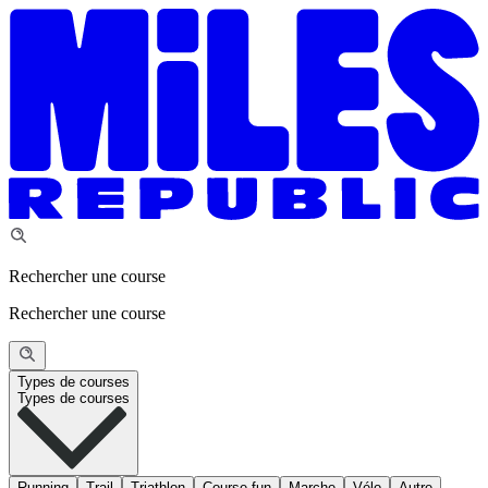
Rechercher une course
Rechercher une course
Types de courses
Types de courses
Running
Trail
Triathlon
Course fun
Marche
Vélo
Autre