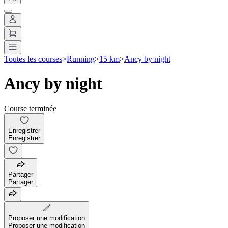
Toutes les courses
>
Running
>
15 km
>
Ancy by night
Ancy by night
Course terminée
Enregistrer
Enregistrer
Partager
Partager
Proposer une modification
Proposer une modification