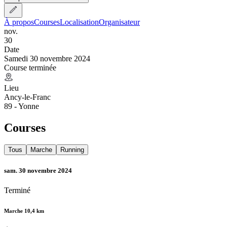
À propos
Courses
Localisation
Organisateur
nov.
30
Date
Samedi 30 novembre 2024
Course terminée
Lieu
Ancy-le-Franc
89 - Yonne
Courses
Tous
Marche
Running
sam. 30 novembre 2024
Terminé
Marche 10,4 km