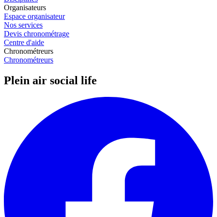
Organisateurs
Espace organisateur
Nos services
Devis chronométrage
Centre d'aide
Chronométreurs
Chronométreurs
Plein air social life