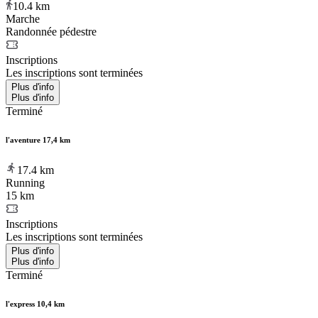
10.4
km
Marche
Randonnée pédestre
Inscriptions
Les inscriptions sont terminées
Plus d'info
Plus d'info
Terminé
l'aventure 17,4 km
17.4
km
Running
15 km
Inscriptions
Les inscriptions sont terminées
Plus d'info
Plus d'info
Terminé
l'express 10,4 km