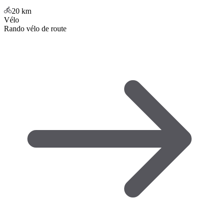
20
km
Vélo
Rando vélo de route