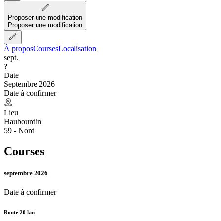
Proposer une modification
Proposer une modification
À propos
Courses
Localisation
sept.
?
Date
Septembre 2026
Date à confirmer
Lieu
Haubourdin
59 - Nord
Courses
septembre 2026
Date à confirmer
Route 20 km