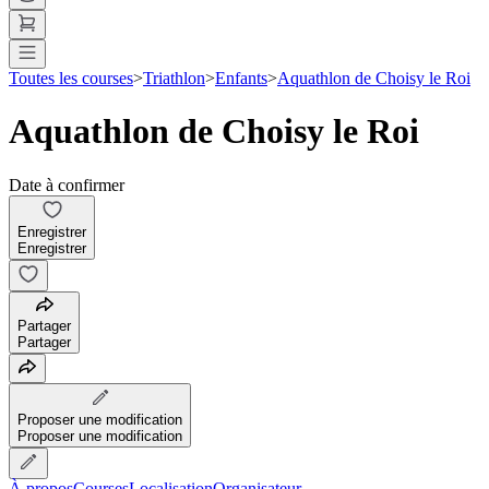
Toutes les courses
>
Triathlon
>
Enfants
>
Aquathlon de Choisy le Roi
Aquathlon de Choisy le Roi
Date à confirmer
Enregistrer
Enregistrer
Partager
Partager
Proposer une modification
Proposer une modification
À propos
Courses
Localisation
Organisateur