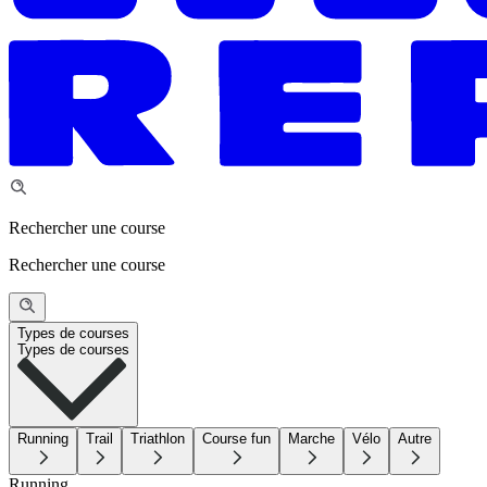
Rechercher une course
Rechercher une course
Types de courses
Types de courses
Running
Trail
Triathlon
Course fun
Marche
Vélo
Autre
Running