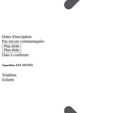
Dates d'inscription
Pas encore communiquées
Plus d'info
Plus d'info
Date à confirmer
Aquathlon XXS-JEUNES
Triathlon
Enfants