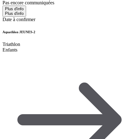
Pas encore communiquées
Plus d'info
Plus d'info
Date à confirmer
Aquathlon JEUNES-2
Triathlon
Enfants