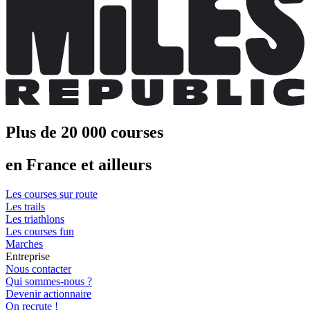
Plus de 20 000 courses
en France et ailleurs
Les courses sur route
Les trails
Les triathlons
Les courses fun
Marches
Entreprise
Nous contacter
Qui sommes-nous ?
Devenir actionnaire
On recrute !