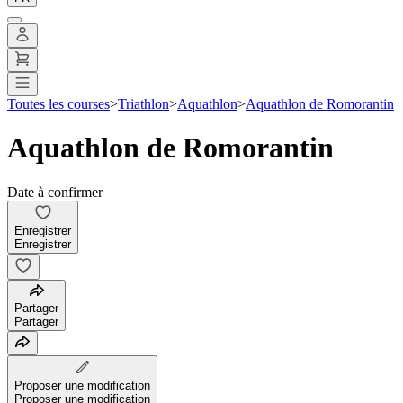
Toutes les courses
>
Triathlon
>
Aquathlon
>
Aquathlon de Romorantin
Aquathlon de Romorantin
Date à confirmer
Enregistrer
Enregistrer
Partager
Partager
Proposer une modification
Proposer une modification