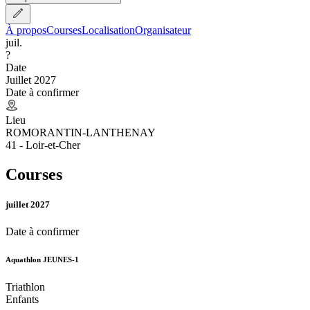
À propos
Courses
Localisation
Organisateur
juil.
?
Date
Juillet 2027
Date à confirmer
Lieu
ROMORANTIN-LANTHENAY
41 - Loir-et-Cher
Courses
juillet 2027
Date à confirmer
Aquathlon JEUNES-1
Triathlon
Enfants