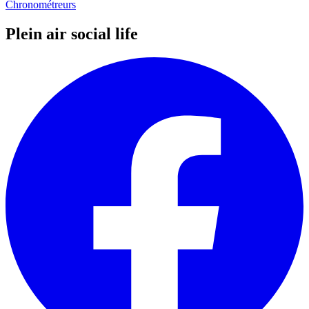
Chronométreurs
Plein air social life