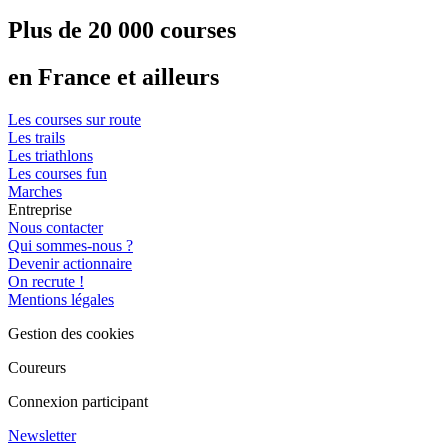
Plus de 20 000 courses
en France et ailleurs
Les courses sur route
Les trails
Les triathlons
Les courses fun
Marches
Entreprise
Nous contacter
Qui sommes-nous ?
Devenir actionnaire
On recrute !
Mentions légales
Gestion des cookies
Coureurs
Connexion participant
Newsletter