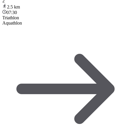
2
2.5
km
07:30
Triathlon
Aquathlon