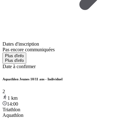
Dates d'inscription
Pas encore communiquées
Plus d'info
Plus d'info
Date à confirmer
Aquathlon Jeunes 10/11 ans - Individuel
2
1
km
14:00
Triathlon
Aquathlon