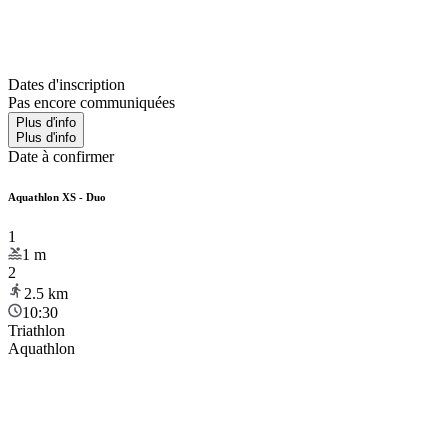
Dates d'inscription
Pas encore communiquées
Plus d'info
Plus d'info
Date à confirmer
Aquathlon XS - Duo
1
1
m
2
2.5
km
10:30
Triathlon
Aquathlon