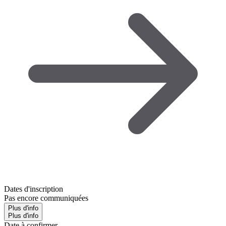
Dates d'inscription
Pas encore communiquées
Plus d'info
Plus d'info
Date à confirmer