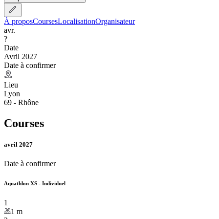
À propos
Courses
Localisation
Organisateur
avr.
?
Date
Avril 2027
Date à confirmer
Lieu
Lyon
69 - Rhône
Courses
avril 2027
Date à confirmer
Aquathlon XS - Individuel
1
1
m