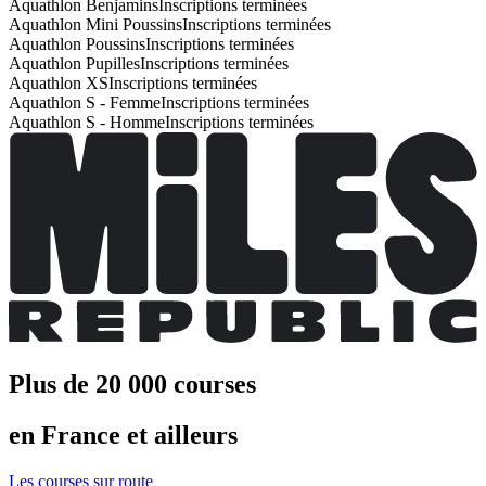
Aquathlon Benjamins
Inscriptions terminées
Aquathlon Mini Poussins
Inscriptions terminées
Aquathlon Poussins
Inscriptions terminées
Aquathlon Pupilles
Inscriptions terminées
Aquathlon XS
Inscriptions terminées
Aquathlon S - Femme
Inscriptions terminées
Aquathlon S - Homme
Inscriptions terminées
Plus de 20 000 courses
en France et ailleurs
Les courses sur route