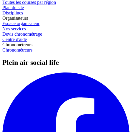
Toutes les courses par région
Plan du site
Disciplines
Organisateurs
Espace organisateur
Nos services
Devis chronométrage
Centre d'aide
Chronométreurs
Chronométreurs
Plein air social life