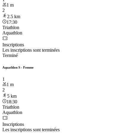
1
m
2
2.5
km
17:30
Triathlon
Aquathlon
Inscriptions
Les inscriptions sont terminées
Terminé
Aquathlon S - Femme
1
1
m
2
5
km
18:30
Triathlon
Aquathlon
Inscriptions
Les inscriptions sont terminées