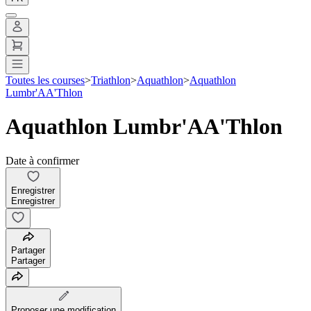
Toutes les courses
>
Triathlon
>
Aquathlon
>
Aquathlon
Lumbr'AA'Thlon
Aquathlon Lumbr'AA'Thlon
Date à confirmer
Enregistrer
Enregistrer
Partager
Partager
Proposer une modification