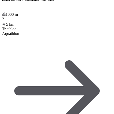
1
1000
m
2
5
km
Triathlon
Aquathlon