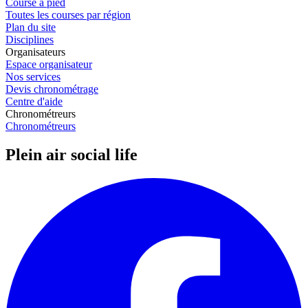
Course à pied
Toutes les courses par région
Plan du site
Disciplines
Organisateurs
Espace organisateur
Nos services
Devis chronométrage
Centre d'aide
Chronométreurs
Chronométreurs
Plein air social life