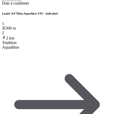
Date à confirmer
Lumbr'AA'Thlon Aquathlon XXS - Individuel
1
300
m
2
2
km
Triathlon
Aquathlon