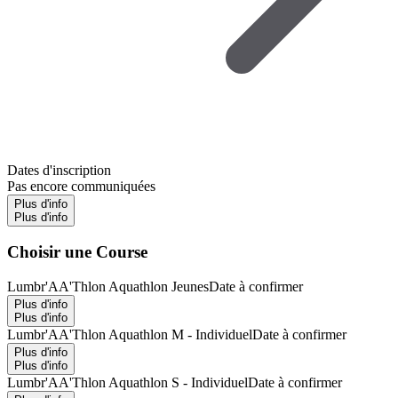
Dates d'inscription
Pas encore communiquées
Plus d'info
Plus d'info
Choisir une Course
Lumbr'AA'Thlon Aquathlon Jeunes
Date à confirmer
Plus d'info
Plus d'info
Lumbr'AA'Thlon Aquathlon M - Individuel
Date à confirmer
Plus d'info
Plus d'info
Lumbr'AA'Thlon Aquathlon S - Individuel
Date à confirmer