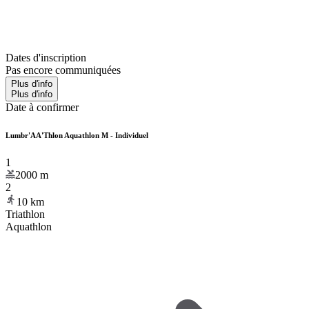
Dates d'inscription
Pas encore communiquées
Plus d'info
Plus d'info
Date à confirmer
Lumbr'AA'Thlon Aquathlon M - Individuel
1
2000
m
2
10
km
Triathlon
Aquathlon