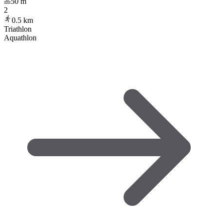
50
m
2
0.5
km
Triathlon
Aquathlon