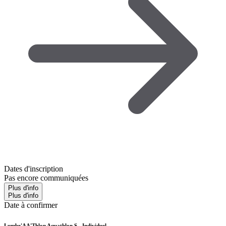
Dates d'inscription
Pas encore communiquées
Plus d'info
Plus d'info
Date à confirmer
Lumbr'AA'Thlon Aquathlon S - Individuel