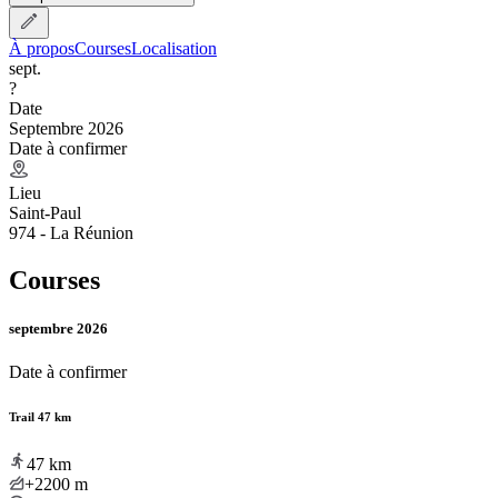
À propos
Courses
Localisation
sept.
?
Date
Septembre 2026
Date à confirmer
Lieu
Saint-Paul
974 - La Réunion
Courses
septembre 2026
Date à confirmer
Trail 47 km
47
km
+2200
m