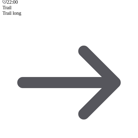
22:00
Trail
Trail long