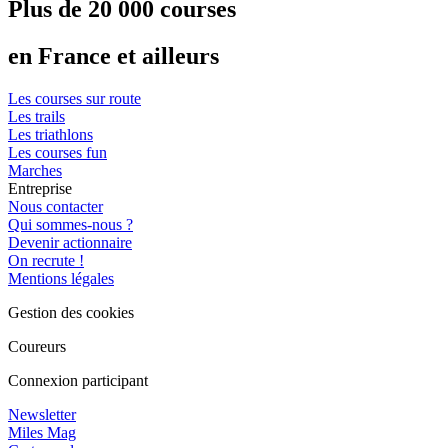
Plus de 20 000 courses
en France et ailleurs
Les courses sur route
Les trails
Les triathlons
Les courses fun
Marches
Entreprise
Nous contacter
Qui sommes-nous ?
Devenir actionnaire
On recrute !
Mentions légales
Gestion des cookies
Coureurs
Connexion participant
Newsletter
Miles Mag