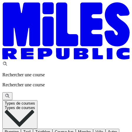
Rechercher une course
Rechercher une course
Types de courses
Types de courses
Running
Trail
Triathlon
Course fun
Marche
Vélo
Autre