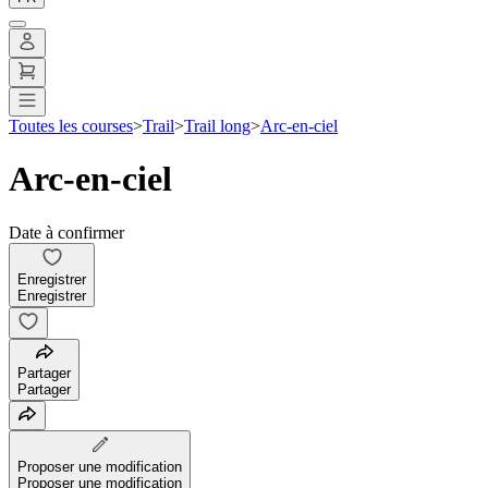
Toutes les courses
>
Trail
>
Trail long
>
Arc-en-ciel
Arc-en-ciel
Date à confirmer
Enregistrer
Enregistrer
Partager
Partager
Proposer une modification
Proposer une modification