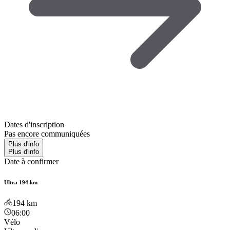
Dates d'inscription
Pas encore communiquées
Plus d'info
Plus d'info
Date à confirmer
Ultra 194 km
194
km
06:00
Vélo