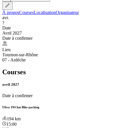
À propos
Courses
Localisation
Organisateur
avr.
?
Date
Avril 2027
Date à confirmer
Lieu
Tournon-sur-Rhône
07 - Ardèche
Courses
avril 2027
Date à confirmer
Ultra 194 km Bike packing
194
km
15:00