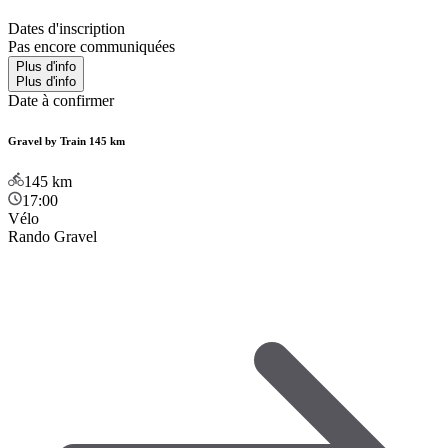
Dates d'inscription
Pas encore communiquées
Plus d'info
Plus d'info
Date à confirmer
Gravel by Train 145 km
145
km
17:00
Vélo
Rando Gravel