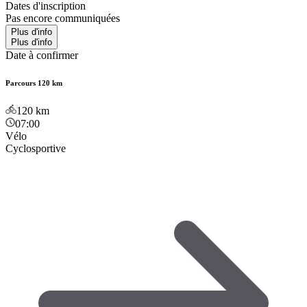
Dates d'inscription
Pas encore communiquées
Plus d'info
Plus d'info
Date à confirmer
Parcours 120 km
120
km
07:00
Vélo
Cyclosportive