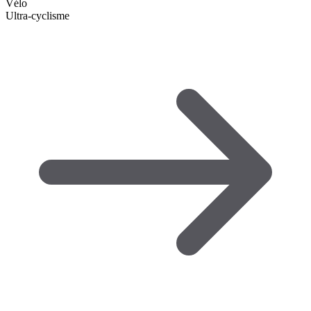
Vélo
Ultra-cyclisme