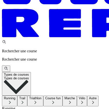
Rechercher une course
Rechercher une course
Types de courses
Types de courses
Running
Trail
Triathlon
Course fun
Marche
Vélo
Autre
Running