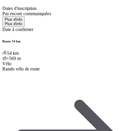
Dates d'inscription
Pas encore communiquées
Plus d'info
Plus d'info
Date à confirmer
Route 54 km
54
km
+569
m
Vélo
Rando vélo de route