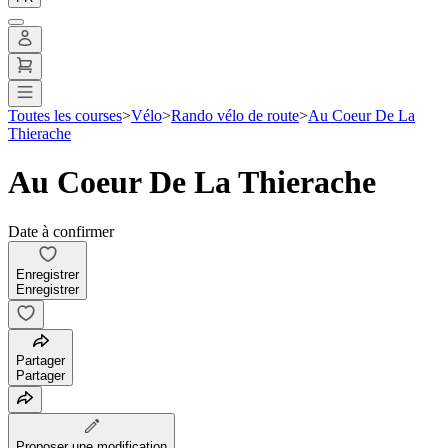
Toutes les courses
>
Vélo
>
Rando vélo de route
>
Au Coeur De La
Thierache
Au Coeur De La Thierache
Date à confirmer
Enregistrer
Enregistrer
Partager
Partager
Proposer une modification