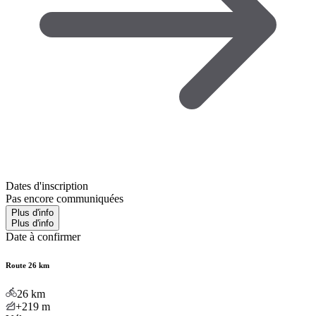
Dates d'inscription
Pas encore communiquées
Plus d'info
Plus d'info
Date à confirmer
Route 26 km
26
km
+219
m