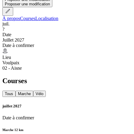
Proposer une modification
À propos
Courses
Localisation
juil.
?
Date
Juillet 2027
Date à confirmer
Lieu
Voulpaix
02 - Aisne
Courses
Tous
Marche
Vélo
juillet 2027
Date à confirmer
Marche 12 km