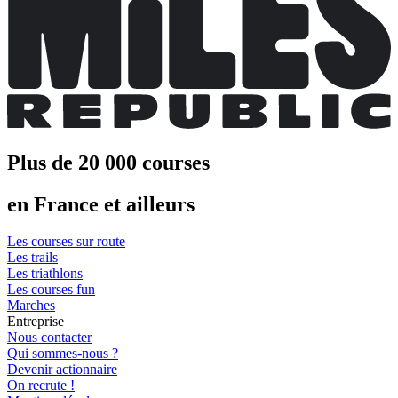
Plus de 20 000 courses
en France et ailleurs
Les courses sur route
Les trails
Les triathlons
Les courses fun
Marches
Entreprise
Nous contacter
Qui sommes-nous ?
Devenir actionnaire
On recrute !