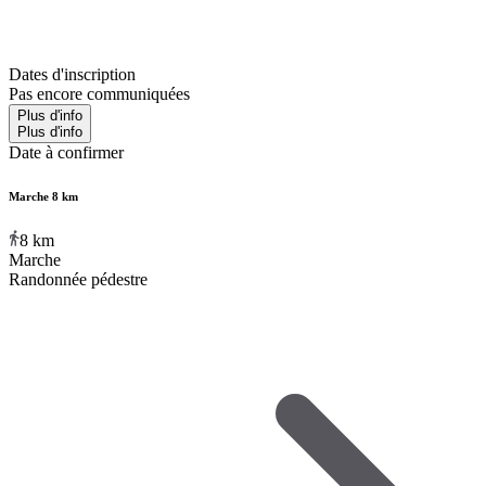
Dates d'inscription
Pas encore communiquées
Plus d'info
Plus d'info
Date à confirmer
Marche 8 km
8
km
Marche
Randonnée pédestre