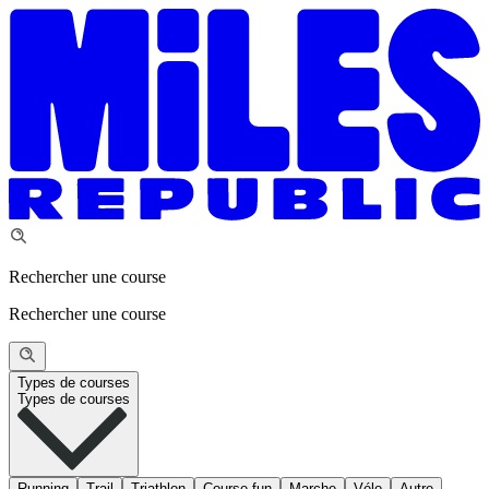
Rechercher une course
Rechercher une course
Types de courses
Types de courses
Running
Trail
Triathlon
Course fun
Marche
Vélo
Autre