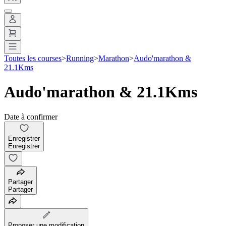
Toutes les courses
>
Running
>
Marathon
>
Audo'marathon &
21.1Kms
Audo'marathon & 21.1Kms
Date à confirmer
Enregistrer
Enregistrer
Partager
Partager
Proposer une modification