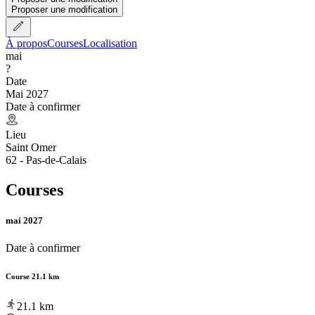
Proposer une modification
À propos
Courses
Localisation
mai
?
Date
Mai 2027
Date à confirmer
Lieu
Saint Omer
62 - Pas-de-Calais
Courses
mai 2027
Date à confirmer
Course 21.1 km
21.1
km