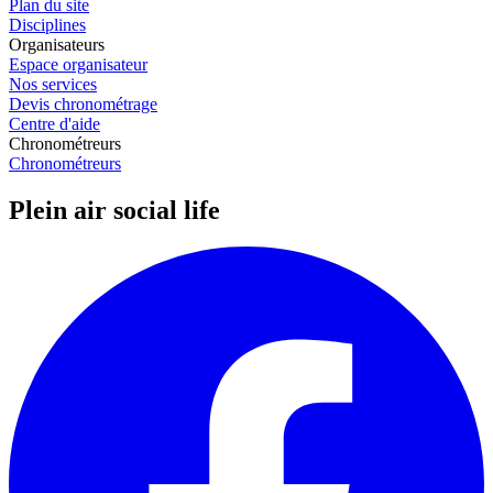
Plan du site
Disciplines
Organisateurs
Espace organisateur
Nos services
Devis chronométrage
Centre d'aide
Chronométreurs
Chronométreurs
Plein air social life