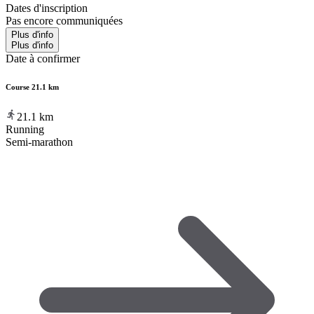
Dates d'inscription
Pas encore communiquées
Plus d'info
Plus d'info
Date à confirmer
Course 21.1 km
21.1
km
Running
Semi-marathon