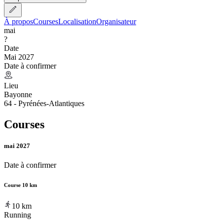
À propos
Courses
Localisation
Organisateur
mai
?
Date
Mai 2027
Date à confirmer
Lieu
Bayonne
64 - Pyrénées-Atlantiques
Courses
mai 2027
Date à confirmer
Course 10 km
10
km
Running