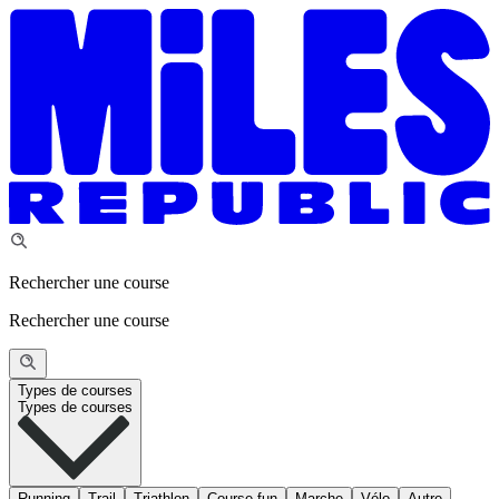
Rechercher une course
Rechercher une course
Types de courses
Types de courses
Running
Trail
Triathlon
Course fun
Marche
Vélo
Autre