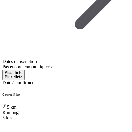
Dates d'inscription
Pas encore communiquées
Plus d'info
Plus d'info
Date à confirmer
Course 5 km
5
km
Running
5 km