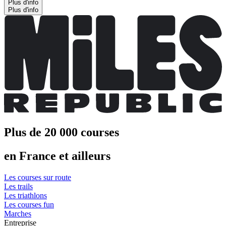
Plus d'info
Plus d'info
Plus de 20 000 courses
en France et ailleurs
Les courses sur route
Les trails
Les triathlons
Les courses fun
Marches
Entreprise