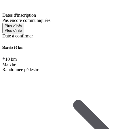
Dates d'inscription
Pas encore communiquées
Plus d'info
Plus d'info
Date à confirmer
Marche 10 km
10
km
Marche
Randonnée pédestre