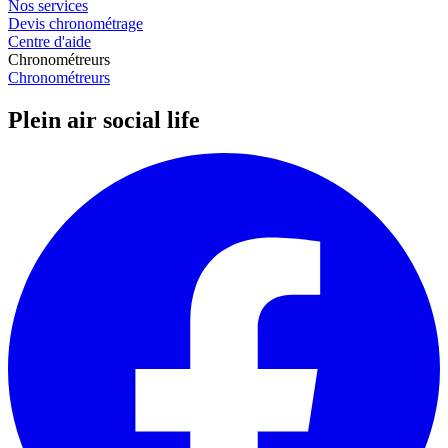
Nos services
Devis chronométrage
Centre d'aide
Chronométreurs
Chronométreurs
Plein air social life