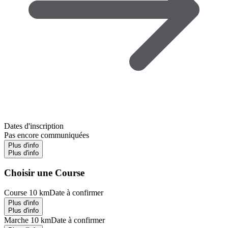
Dates d'inscription
Pas encore communiquées
Plus d'info
Plus d'info
Choisir une Course
Course 10 km
Date à confirmer
Plus d'info
Plus d'info
Marche 10 km
Date à confirmer