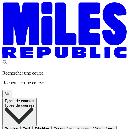
Rechercher une course
Rechercher une course
Types de courses
Types de courses
Running
Trail
Triathlon
Course fun
Marche
Vélo
Autre