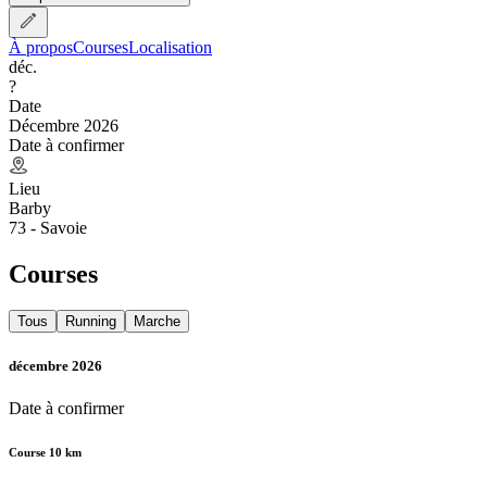
À propos
Courses
Localisation
déc.
?
Date
Décembre 2026
Date à confirmer
Lieu
Barby
73 - Savoie
Courses
Tous
Running
Marche
décembre 2026
Date à confirmer
Course 10 km