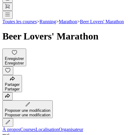
Toutes les courses
>
Running
>
Marathon
>
Beer Lovers' Marathon
Beer Lovers' Marathon
Enregistrer
Enregistrer
Partager
Partager
Proposer une modification
Proposer une modification
À propos
Courses
Localisation
Organisateur
mai