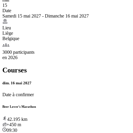
15
Date
Samedi 15 mai 2027 - Dimanche 16 mai 2027
Lieu
Liège
Belgique
3000 participants
en
2026
Courses
dim. 16 mai 2027
Date à confirmer
Beer Lover's Marathon
42.195
km
+450
m
09:30