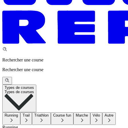
Rechercher une course
Rechercher une course
Types de courses
Types de courses
Running
Trail
Triathlon
Course fun
Marche
Vélo
Autre
Running